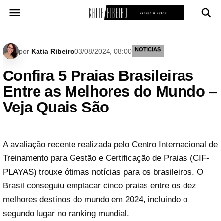
Pular
para
o
conteúdo
NOTICIAS
por
Katia Ribeiro
03/08/2024, 08:00
Confira 5 Praias Brasileiras
Entre as Melhores do Mundo –
Veja Quais São
A avaliação recente realizada pelo Centro Internacional de
Treinamento para Gestão e Certificação de Praias (CIF-
PLAYAS) trouxe ótimas notícias para os brasileiros. O
Brasil conseguiu emplacar cinco praias entre os dez
melhores destinos do mundo em 2024, incluindo o
segundo lugar no ranking mundial.