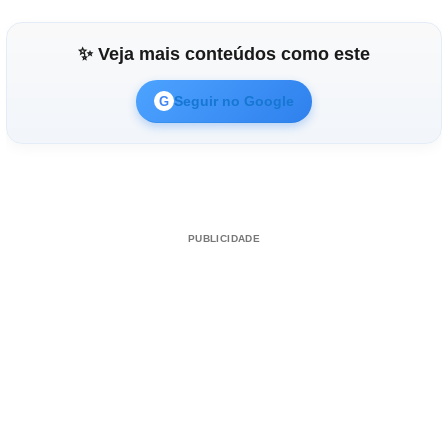
✨ Veja mais conteúdos como este
Seguir no Google
G
PUBLICIDADE