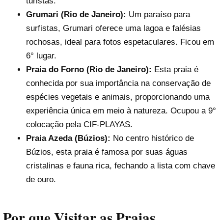
turistas.
Grumari (Rio de Janeiro):
Um paraíso para
surfistas, Grumari oferece uma lagoa e falésias
rochosas, ideal para fotos espetaculares. Ficou em
6° lugar.
Praia do Forno (Rio de Janeiro):
Esta praia é
conhecida por sua importância na conservação de
espécies vegetais e animais, proporcionando uma
experiência única em meio à natureza. Ocupou a 9°
colocação pela CIF-PLAYAS.
Praia Azeda (Búzios):
No centro histórico de
Búzios, esta praia é famosa por suas águas
cristalinas e fauna rica, fechando a lista com chave
de ouro.
Por que Visitar as Praias