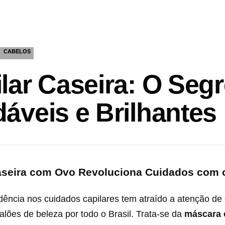
CABELOS
lar Caseira: O Seg
áveis e Brilhantes
seira com Ovo Revoluciona Cuidados com 
ência nos cuidados capilares tem atraído a atenção de 
salões de beleza por todo o Brasil. Trata-se da
máscara 