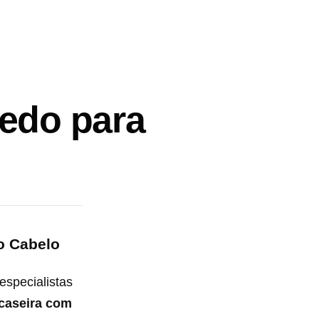
redo para
o Cabelo
especialistas
caseira com