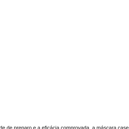
ade de preparo e a eficácia comprovada, a máscara case