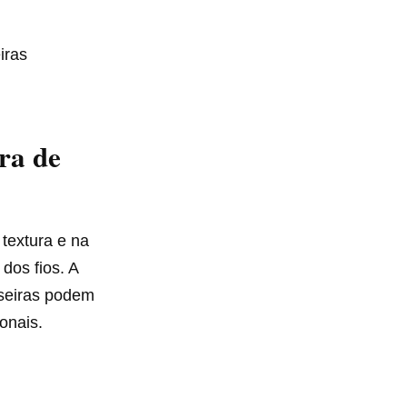
iras
ra de
textura e na
dos fios. A
aseiras podem
onais.