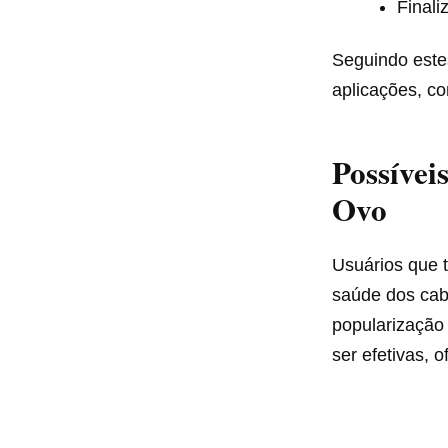
Finali
Seguindo este
aplicações, c
Possívei
Ovo
Usuários que t
saúde dos cabe
popularização
ser efetivas, 