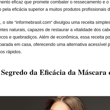
mento eficaz que promete combater o ressecamento e o f
pela eficácia superior a muitos produtos profissionais d
o site “informebrasil.com” divulgou uma receita simple
ientes naturais, capazes de restaurar a vitalidade dos cab
secos e quebradiços. Além de econômica, essa receita p
eparada em casa, oferecendo uma alternativa acessível
os rápidos.
 Segredo da Eficácia da Máscara