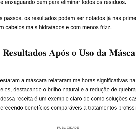
ze enxaguando bem para eliminar todos os resíduos.
s passos, os resultados podem ser notados já nas prime
om cabelos mais hidratados e com menos frizz.
s Resultados Após o Uso da Másca
estaram a máscara relataram melhoras significativas na 
los, destacando o brilho natural e a redução de quebra 
 dessa receita é um exemplo claro de como soluções c
oferecendo benefícios comparáveis a tratamentos profissi
PUBLICIDADE