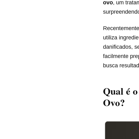
ovo
, um trata
surpreendendo 
Recentemente, 
utiliza ingred
danificados, 
facilmente pr
busca resultad
Qual é o
Ovo?