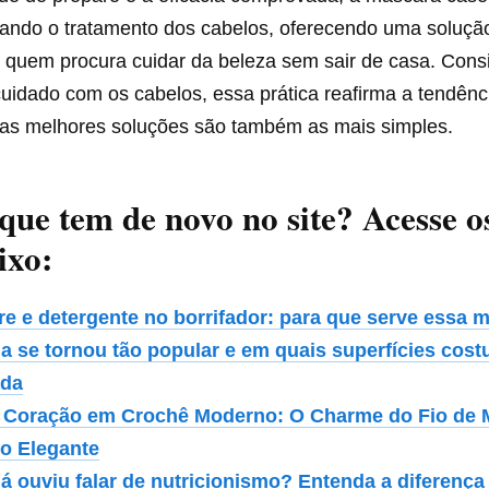
mando o tratamento dos cabelos, oferecendo uma solução
 quem procura cuidar da beleza sem sair de casa. Con
uidado com os cabelos, essa prática reafirma a tendênc
 as melhores soluções são também as mais simples.
 que tem de novo no site? Acesse o
ixo:
re e detergente no borrifador: para que serve essa m
la se tornou tão popular e em quais superfícies cos
ada
 Coração em Crochê Moderno: O Charme do Fio de
to Elegante
já ouviu falar de nutricionismo? Entenda a diferenç