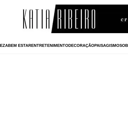
EZA
BEM ESTAR
ENTRETENIMENTO
DECORAÇÃO
PAISAGISMO
SOB