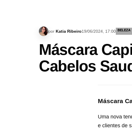
BELEZA
por
Katia Ribeiro
19/06/2024, 17:00
Máscara Capi
Cabelos Saud
Máscara Ca
Uma nova tend
e clientes de 