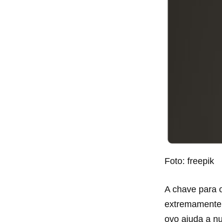
Foto: freepik
A chave para 
extremamente 
ovo ajuda a nu