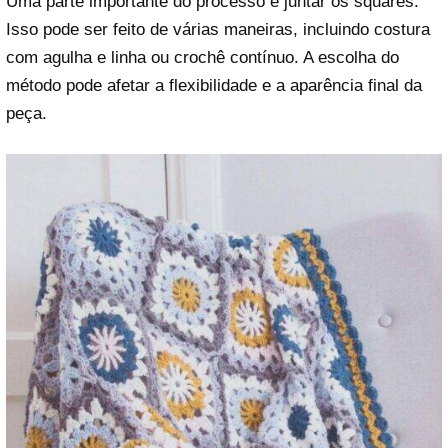
Uma parte importante do processo é juntar os squares.
Isso pode ser feito de várias maneiras, incluindo costura
com agulha e linha ou crochê contínuo. A escolha do
método pode afetar a flexibilidade e a aparência final da
peça.