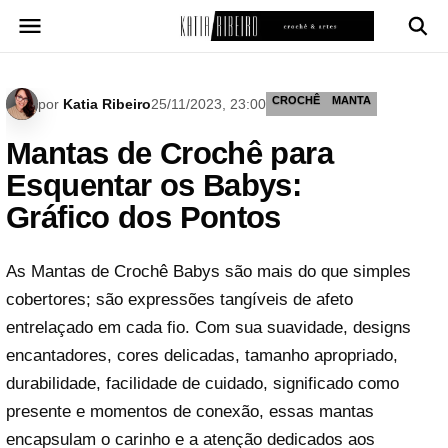
Pular
para
o
conteúdo
CROCHÊ
MANTA
por
Katia Ribeiro
25/11/2023, 23:00
Mantas de Crochê para
Esquentar os Babys:
Gráfico dos Pontos
As Mantas de Crochê Babys são mais do que simples
cobertores; são expressões tangíveis de afeto
entrelaçado em cada fio. Com sua suavidade, designs
encantadores, cores delicadas, tamanho apropriado,
durabilidade, facilidade de cuidado, significado como
presente e momentos de conexão, essas mantas
encapsulam o carinho e a atenção dedicados aos