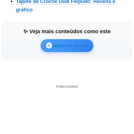
Tapete de Crochê Oval Felpudo: Receita e
gráfico
✨ Veja mais conteúdos como este
Seguir no Google
G
PUBLICIDADE