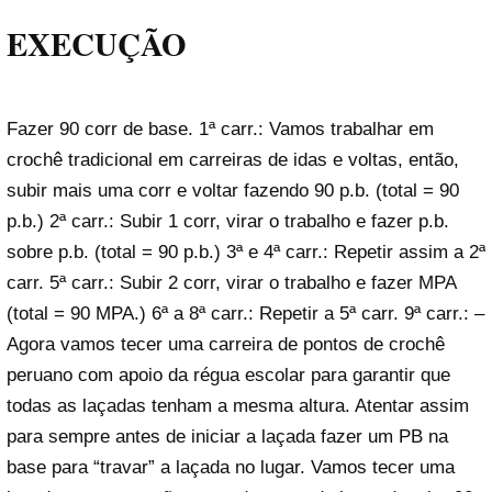
EXECUÇÃO
Fazer 90 corr de base. 1ª carr.: Vamos trabalhar em
crochê tradicional em carreiras de idas e voltas, então,
subir mais uma corr e voltar fazendo 90 p.b. (total = 90
p.b.) 2ª carr.: Subir 1 corr, virar o trabalho e fazer p.b.
sobre p.b. (total = 90 p.b.) 3ª e 4ª carr.: Repetir assim a 2ª
carr. 5ª carr.: Subir 2 corr, virar o trabalho e fazer MPA
(total = 90 MPA.) 6ª a 8ª carr.: Repetir a 5ª carr. 9ª carr.: –
Agora vamos tecer uma carreira de pontos de crochê
peruano com apoio da régua escolar para garantir que
todas as laçadas tenham a mesma altura. Atentar assim
para sempre antes de iniciar a laçada fazer um PB na
base para “travar” a laçada no lugar. Vamos tecer uma