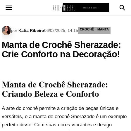
Pular
para
o
conteúdo
CROCHÊ
MANTA
por
Katia Ribeiro
06/02/2025, 14:15
Manta de Crochê Sherazade:
Crie Conforto na Decoração!
Manta de Crochê Sherazade:
Criando Beleza e Conforto
A arte do crochê permite a criação de peças únicas e
versáteis, e a manta de crochê Sherazade é um exemplo
perfeito disso. Com suas cores vibrantes e design