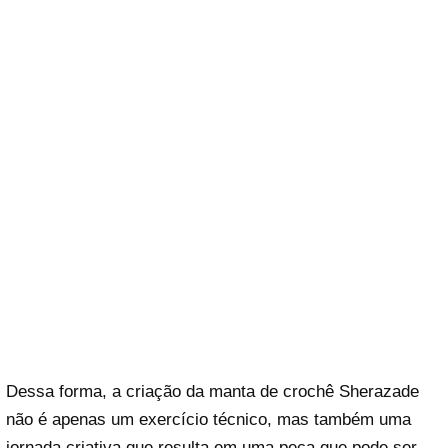
Dessa forma, a criação da manta de crochê Sherazade
não é apenas um exercício técnico, mas também uma
jornada criativa que resulta em uma peça que pode ser