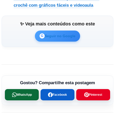
crochê com gráficos fáceis e videoaula
✨ Veja mais conteúdos como este
Seguir no Google
G
Gostou? Compartilhe esta postagem
WhatsApp
Facebook
Pinterest