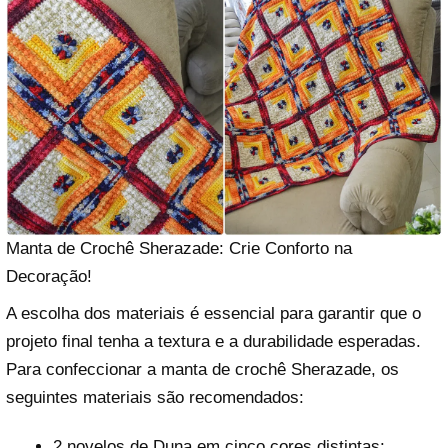
Manta de Crochê Sherazade: Crie Conforto na
Decoração!
A escolha dos materiais é essencial para garantir que o
projeto final tenha a textura e a durabilidade esperadas.
Para confeccionar a manta de crochê Sherazade, os
seguintes materiais são recomendados:
2 novelos de Duna em cinco cores distintas: