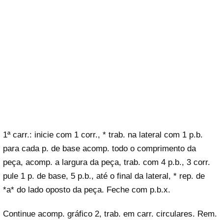
1ª carr.: inicie com 1 corr., * trab. na lateral com 1 p.b.
para cada p. de base acomp. todo o comprimento da
peça, acomp. a largura da peça, trab. com 4 p.b., 3 corr.
pule 1 p. de base, 5 p.b., até o final da lateral, * rep. de
*a* do lado oposto da peça. Feche com p.b.x.
Continue acomp. gráfico 2, trab. em carr. circulares. Rem.