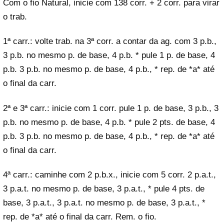
Com o fio Natural, inicie com 138 corr. + 2 corr. para virar
o trab.
1ª carr.: volte trab. na 3ª corr. a contar da ag. com 3 p.b.,
3 p.b. no mesmo p. de base, 4 p.b. * pule 1 p. de base, 4
p.b. 3 p.b. no mesmo p. de base, 4 p.b., * rep. de *a* até
o final da carr.
2ª e 3ª carr.: inicie com 1 corr. pule 1 p. de base, 3 p.b., 3
p.b. no mesmo p. de base, 4 p.b. * pule 2 pts. de base, 4
p.b. 3 p.b. no mesmo p. de base, 4 p.b., * rep. de *a* até
o final da carr.
4ª carr.: caminhe com 2 p.b.x., inicie com 5 corr. 2 p.a.t.,
3 p.a.t. no mesmo p. de base, 3 p.a.t., * pule 4 pts. de
base, 3 p.a.t., 3 p.a.t. no mesmo p. de base, 3 p.a.t., *
rep. de *a* até o final da carr. Rem. o fio.