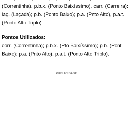
(Correntinha), p.b.x. (Ponto Baixíssimo), carr. (Carreira);
laç. (Laçada); p.b. (Ponto Baixo); p.a. (Pnto Alto), p.a.t.
(Ponto Alto Triplo).
Pontos Utilizados:
corr. (Correntinha); p.b.x. (Pto Baixíssimo); p.b. (Pont
Baixo); p.a. (Pnto Alto), p.a.t. (Ponto Alto Triplo).
PUBLICIDADE