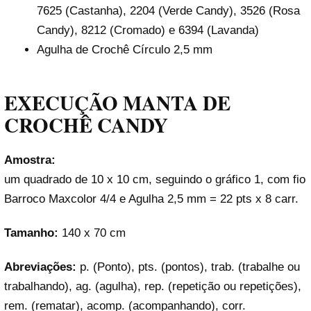
7625 (Castanha), 2204 (Verde Candy), 3526 (Rosa
Candy), 8212 (Cromado) e 6394 (Lavanda)
Agulha de Crochê Círculo 2,5 mm
EXECUÇÃO MANTA DE
CROCHÊ CANDY
Amostra:
um quadrado de 10 x 10 cm, seguindo o gráfico 1, com fio
Barroco Maxcolor 4/4 e Agulha 2,5 mm = 22 pts x 8 carr.
Tamanho:
140 x 70 cm
Abreviações:
p. (Ponto), pts. (pontos), trab. (trabalhe ou
trabalhando), ag. (agulha), rep. (repetição ou repetições),
rem. (rematar), acomp. (acompanhando), corr.