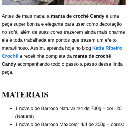
Antes de mais nada, a
manta de crochê Candy
é uma
peça super bonita e elegante para usar como decoração
no sofá, além de suas cores trazerem ainda mais charme
ela é toda trabalhada em pontos que trazem um efeito
maravilhoso. Assim, aprenda hoje no blog
Katia Ribeiro
Crochê
a receitinha completa da
manta de crochê
Candy
acompanhando todo o passo a passo dessa linda
peça.
MATERIAIS
1 novelo de Barroco Natural 4/4 de 700g – cor: 20
(Natural)
1 novelo de Barroco Maxcolor 4/4 de 200g – cores: