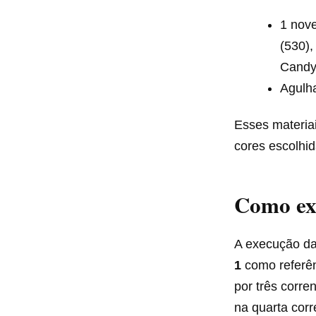
1 nove
(530),
Candy
Agulh
Esses materiai
cores escolhid
Como ex
A execução da
1
como referên
por três corren
na quarta corr