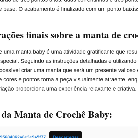
 base. O acabamento é finalizado com um ponto baixís
ações finais sobre a manta de cr
e uma manta baby é uma atividade gratificante que res
special. Seguindo as instruções detalhadas e utilizando
possível criar uma manta que será um presente valioso 
 cores e pontos torna a peça visualmente atraente, enq
iação proporciona uma experiência relaxante e criativa.
s da Manta de Crochê Baby:
695684062a8c3c9a5f77
Descarregar