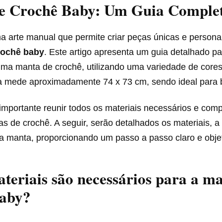
e Crochê Baby: Um Guia Comple
a arte manual que permite criar peças únicas e persona
rochê baby
. Este artigo apresenta um guia detalhado pa
uma manta de crochê, utilizando uma variedade de cores
da mede aproximadamente 74 x 73 cm, sendo ideal para 
é importante reunir todos os materiais necessários e com
as de crochê. A seguir, serão detalhados os materiais, 
 manta, proporcionando um passo a passo claro e objet
teriais são necessários para a m
baby?