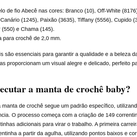
lo de fio Abecê nas cores: Branco (10), Off-White (8176)
 Canário (1245), Paixão (3635), Tiffany (5556), Cupido (
 (550) e Chama (145).
a para crochê de 2,0 mm.
s são essenciais para garantir a qualidade e a beleza da
as proporcionam um visual alegre e delicado, perfeito p
ecutar a manta de crochê baby?
 manta de crochê segue um padrão específico, utilizan
cia. O processo começa com a criação de 149 correnti
tinhas adicionais para virar o trabalho. A primeira carrei
entinha a partir da agulha, utilizando pontos baixos e co