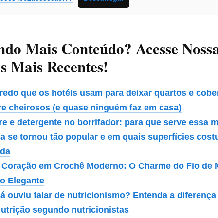
ndo Mais Conteúdo? Acesse Noss
s Mais Recentes!
redo que os hotéis usam para deixar quartos e cobe
e cheirosos (e quase ninguém faz em casa)
re e detergente no borrifador: para que serve essa m
la se tornou tão popular e em quais superfícies cos
ada
 Coração em Crochê Moderno: O Charme do Fio de
to Elegante
já ouviu falar de nutricionismo? Entenda a diferenç
utrição segundo nutricionistas