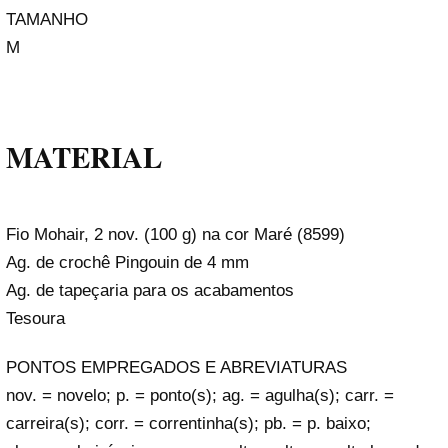
TAMANHO
M
MATERIAL
Fio Mohair, 2 nov. (100 g) na cor Maré (8599)
Ag. de crochê Pingouin de 4 mm
Ag. de tapeçaria para os acabamentos
Tesoura
PONTOS EMPREGADOS E ABREVIATURAS
nov. = novelo; p. = ponto(s); ag. = agulha(s); carr. =
carreira(s); corr. = correntinha(s); pb. = p. baixo;