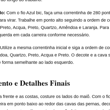
do:
Com o fio Azul bic, faça uma correntinha de 280 pon
ara virar. Trabalhe em ponto alto seguindo a ordem de co
Preto, Acqua, Preto, Quartzo, Amêndoa e Laranja. Para 
uerda em cada carreira conforme necessário.
Utilize a mesma correntinha inicial e siga a ordem de cor
doa, Quartzo, Preto, Acqua e Preto. O decote e a cava 
e forma semelhante ao lado esquerdo.
to e Detalhes Finais
a frente e as costas, costure os lados do maiô. Com o f
eira em ponto baixo ao redor das cavas das pernas, dec