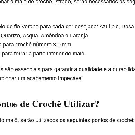
nar o maiô de crochê listrado, serão necessários os seg
lo de fio Verano para cada cor desejada: Azul bic, Ros
, Quartzo, Acqua, Amêndoa e Laranja.
a para crochê número 3,0 mm.
 para forrar a parte inferior do maiô.
s são essenciais para garantir a qualidade e a durabili
rcionar um acabamento impecável.
ntos de Crochê Utilizar?
 maiô, serão utilizados os seguintes pontos de crochê: