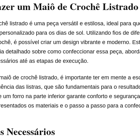
zer um Maiô de Crochê Listrado
hê listrado é uma peça versátil e estilosa, ideal para 
 personalizado para os dias de sol. Utilizando fios de dif
ochê, é possível criar um design vibrante e moderno. Est
ia detalhado sobre como confeccionar essa peça, abor
essários até as etapas de execução.
maiô de crochê listrado, é importante ter em mente a es
ência das listras, que são fundamentais para o resultado
e um forro na parte inferior garante conforto e segurança 
resentados os materiais e o passo a passo para a confe
s Necessários