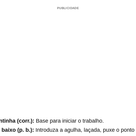
PUBLICIDADE
tinha (corr.):
Base para iniciar o trabalho.
baixo (p. b.):
Introduza a agulha, laçada, puxe o ponto