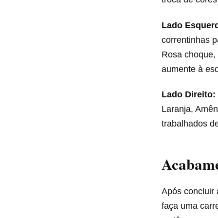
Lado Esquer
correntinhas p
Rosa choque, 
aumente à esq
Lado Direito:
Laranja, Amên
trabalhados d
Acabamen
Após concluir 
faça uma carr