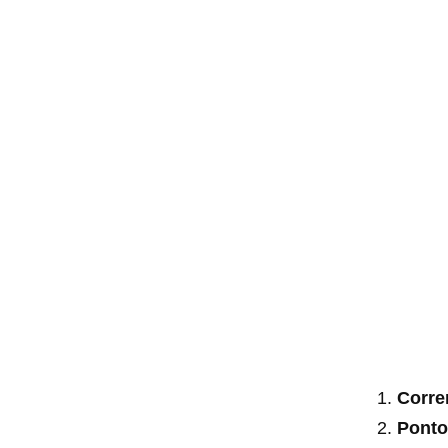
Corren
Ponto 