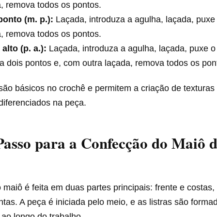
, remova todos os pontos.
ponto (m. p.):
Laçada, introduza a agulha, laçada, puxe
, remova todos os pontos.
alto (p. a.):
Laçada, introduza a agulha, laçada, puxe o
 dois pontos e, com outra laçada, remova todos os pon
são básicos no crochê e permitem a criação de texturas
iferenciados na peça.
Passo para a Confecção do Maiô 
maiô é feita em duas partes principais: frente e costas,
ntas. A peça é iniciada pelo meio, e as listras são form
 ao longo do trabalho.