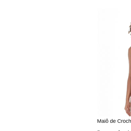
Maiô de Croch