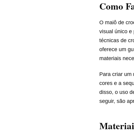
Como Fa
O maiô de croc
visual único e
técnicas de cr
oferece um gu
materiais nec
Para criar um 
cores e a sequ
disso, o uso d
seguir, são ap
Materiai