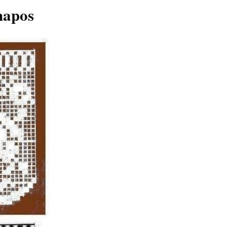
napos