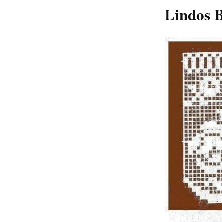
Lindos 