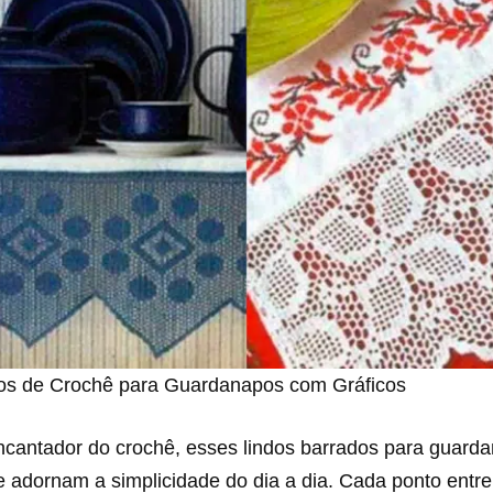
os de Crochê para Guardanapos com Gráficos
ncantador do crochê, esses lindos barrados para guard
e adornam a simplicidade do dia a dia. Cada ponto entr