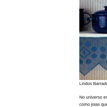
Lindos Barrad
No universo e
como joias qu