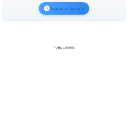
Seguir no Google
G
PUBLICIDADE