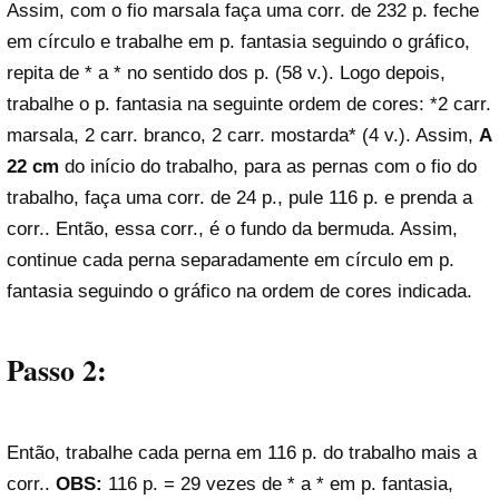
Assim, com o fio marsala faça uma corr. de 232 p. feche
em círculo e trabalhe em p. fantasia seguindo o gráfico,
repita de * a * no sentido dos p. (58 v.). Logo depois,
trabalhe o p. fantasia na seguinte ordem de cores: *2 carr.
marsala, 2 carr. branco, 2 carr. mostarda* (4 v.). Assim,
A
22 cm
do início do trabalho, para as pernas com o fio do
trabalho, faça uma corr. de 24 p., pule 116 p. e prenda a
corr.. Então, essa corr., é o fundo da bermuda. Assim,
continue cada perna separadamente em círculo em p.
fantasia seguindo o gráfico na ordem de cores indicada.
Passo 2:
Então, trabalhe cada perna em 116 p. do trabalho mais a
corr..
OBS:
116 p. = 29 vezes de * a * em p. fantasia,