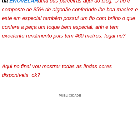
da
ENOVELAR
uma das parceiras aqui do blog. O fio é
composto de 85% de algodão conferindo lhe boa maciez e
este em especial também possui um fio com brilho o que
confere a peça um toque bem especial, ahh e tem
excelente rendimento pois tem 460 metros, legal ne?
Aqui no final vou mostrar todas as lindas cores
disponíveis ok?
PUBLICIDADE