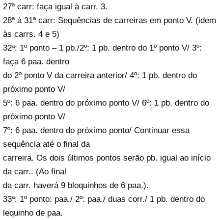
27ª carr: faça igual à carr. 3.
28ª à 31ª carr: Sequências de carreiras em ponto V. (idem
às carrs. 4 e 5)
32ª: 1º ponto – 1 pb./2º: 1 pb. dentro do 1º ponto V/ 3º:
faça 6 paa. dentro
do 2º ponto V da carreira anterior/ 4º: 1 pb. dentro do
próximo ponto V/
5º: 6 paa. dentro do próximo ponto V/ 6º: 1 pb. dentro do
próximo ponto V/
7º: 6 paa. dentro do próximo ponto/ Continuar essa
sequência até o final da
carreira. Os dois últimos pontos serão pb. igual ao início
da carr.. (Ao final
da carr. haverá 9 bloquinhos de 6 paa.).
33ª: 1º ponto: paa./ 2º: paa./ duas corr./ 1 pb. dentro do
lequinho de paa.