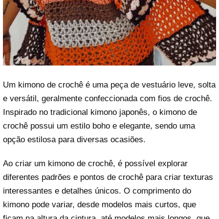
Um kimono de crochê é uma peça de vestuário leve, solta
e versátil, geralmente confeccionada com fios de crochê.
Inspirado no tradicional kimono japonês, o kimono de
crochê possui um estilo boho e elegante, sendo uma
opção estilosa para diversas ocasiões.
Ao criar um kimono de crochê, é possível explorar
diferentes padrões e pontos de crochê para criar texturas
interessantes e detalhes únicos. O comprimento do
kimono pode variar, desde modelos mais curtos, que
ficam na altura da cintura, até modelos mais longos, que