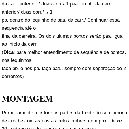
da carr. anterior. / duas corr./ 1 paa. no pb. da carr.
anterior/ duas corr./ ./ 1
pb. dentro do lequinho de paa. da carr./ Continuar essa
sequência até o
final da carreira. Os dois últimos pontos serão paa. igual
ao início da carr.
(
Dica
: para melhor entendimento da sequência de pontos,
nos lequinhos
faça pb. e nos pb. faça paa., sempre com separação de 2
correntes)
MONTAGEM
Primeiramente, costure as partes da frente do seu kimono
de crochê com as costas pelos ombros com pbx. Deixe
30 centímetros de abertura para as mangas.