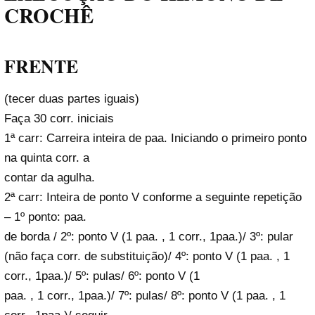
CROCHÊ
FRENTE
(tecer duas partes iguais)
Faça 30 corr. iniciais
1ª carr: Carreira inteira de paa. Iniciando o primeiro ponto
na quinta corr. a
contar da agulha.
2ª carr: Inteira de ponto V conforme a seguinte repetição
– 1º ponto: paa.
de borda / 2º: ponto V (1 paa. , 1 corr., 1paa.)/ 3º: pular
(não faça corr. de substituição)/ 4º: ponto V (1 paa. , 1
corr., 1paa.)/ 5º: pulas/ 6º: ponto V (1
paa. , 1 corr., 1paa.)/ 7º: pulas/ 8º: ponto V (1 paa. , 1