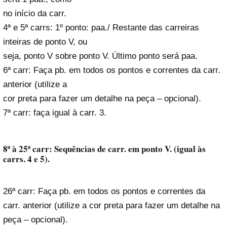
no início da carr.
4ª e 5ª carrs: 1º ponto: paa./ Restante das carreiras
inteiras de ponto V, ou
seja, ponto V sobre ponto V. Último ponto será paa.
6ª carr: Faça pb. em todos os pontos e correntes da carr.
anterior (utilize a
cor preta para fazer um detalhe na peça – opcional).
7ª carr: faça igual à carr. 3.
8ª à 25ª carr: Sequências de carr. em ponto V. (igual às
carrs. 4 e 5).
26ª carr: Faça pb. em todos os pontos e correntes da
carr. anterior (utilize a cor preta para fazer um detalhe na
peça – opcional).