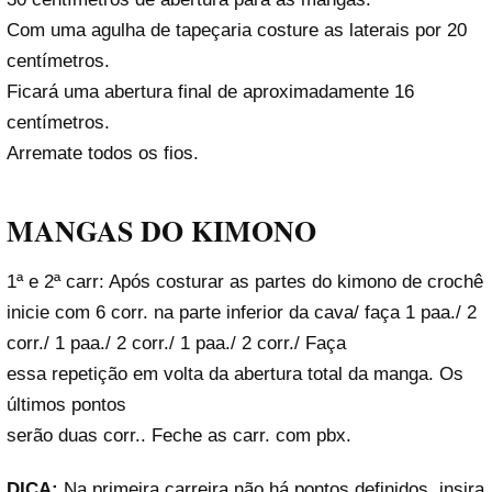
Com uma agulha de tapeçaria costure as laterais por 20
centímetros.
Ficará uma abertura final de aproximadamente 16
centímetros.
Arremate todos os fios.
MANGAS DO KIMONO
1ª e 2ª carr: Após costurar as partes do kimono de crochê
inicie com 6 corr. na parte inferior da cava/ faça 1 paa./ 2
corr./ 1 paa./ 2 corr./ 1 paa./ 2 corr./ Faça
essa repetição em volta da abertura total da manga. Os
últimos pontos
serão duas corr.. Feche as carr. com pbx.
DICA:
Na primeira carreira não há pontos definidos, insira