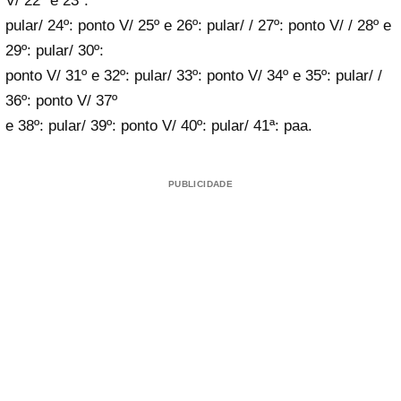
V/ 22º e 23º:
pular/ 24º: ponto V/ 25º e 26º: pular/ / 27º: ponto V/ / 28º e
29º: pular/ 30º:
ponto V/ 31º e 32º: pular/ 33º: ponto V/ 34º e 35º: pular/ /
36º: ponto V/ 37º
e 38º: pular/ 39º: ponto V/ 40º: pular/ 41ª: paa.
PUBLICIDADE