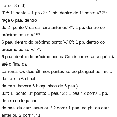
carrs. 3 e 4).
31ª: 1º ponto – 1 pb./2º: 1 pb. dentro do 1º ponto V/ 3º:
faça 6 paa. dentro
do 2º ponto V da carreira anterior/ 4º: 1 pb. dentro do
próximo ponto V/ 5º:
6 paa. dentro do próximo ponto V/ 6º: 1 pb. dentro do
próximo ponto V/ 7º:
6 paa. dentro do próximo ponto/ Continuar essa sequência
até o final da
carreira. Os dois últimos pontos serão pb. igual ao início
da carr.. (Ao final
da carr. haverá 6 bloquinhos de 6 paa.).
32ª: 1º ponto: 1º ponto: 1 paa./ 2º: 1 paa./ 2 corr./ 1 pb.
dentro do lequinho
de paa. da carr. anterior. / 2 corr./ 1 paa. no pb. da carr.
anterior/ 2 corr./ ./ 1