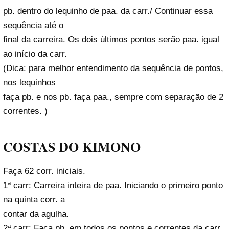
pb. dentro do lequinho de paa. da carr./ Continuar essa
sequência até o
final da carreira. Os dois últimos pontos serão paa. igual
ao início da carr.
(Dica: para melhor entendimento da sequência de pontos,
nos lequinhos
faça pb. e nos pb. faça paa., sempre com separação de 2
correntes. )
COSTAS DO KIMONO
Faça 62 corr. iniciais.
1ª carr: Carreira inteira de paa. Iniciando o primeiro ponto
na quinta corr. a
contar da agulha.
2ª carr: Faça pb. em todos os pontos e correntes da carr.