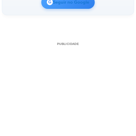
Seguir no Google
G
PUBLICIDADE