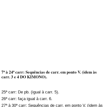
7ª à 24ª carr: Sequências de carr. em ponto V. (idem às
carr. 3 e 4 DO KIMONO).
25ª carr: De pb. (igual à carr. 5).
26ª carr: faça igual à carr. 6.
27ª à 30ª carr: Sequências de carr. em ponto V. (idem às