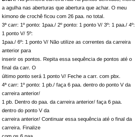
a agulha nas aberturas que abertura que achar. O meu
kimono de crochê ficou com 26 paa. no total.
3ª carr: 1º ponto: 1paa./ 2º ponto: 1 ponto V/ 3º: 1 paa./ 4º:
1 ponto V/ 5º:
1paa./ 6º: 1 ponto V/ Não utilize as correntes da carreira
anterior para
inserir os pontos. Repita essa sequência de pontos até o
final da carr. O
último ponto será 1 ponto V/ Feche a carr. com pbx.
4ª carr: 1º ponto: 1 pb./ faça 6 paa. dentro do ponto V da
carreira anterior/
1 pb. Dentro do paa. da carreira anterior/ faça 6 paa.
dentro do ponto V da
carreira anterior/ Continuar essa sequência até o final da
carreira. Finalize
com os 6 paa.