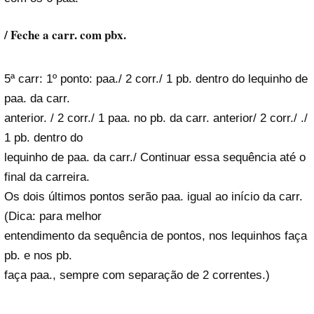
/ Feche a carr. com pbx.
5ª carr: 1º ponto: paa./ 2 corr./ 1 pb. dentro do lequinho de
paa. da carr.
anterior. / 2 corr./ 1 paa. no pb. da carr. anterior/ 2 corr./ ./
1 pb. dentro do
lequinho de paa. da carr./ Continuar essa sequência até o
final da carreira.
Os dois últimos pontos serão paa. igual ao início da carr.
(Dica: para melhor
entendimento da sequência de pontos, nos lequinhos faça
pb. e nos pb.
faça paa., sempre com separação de 2 correntes.)