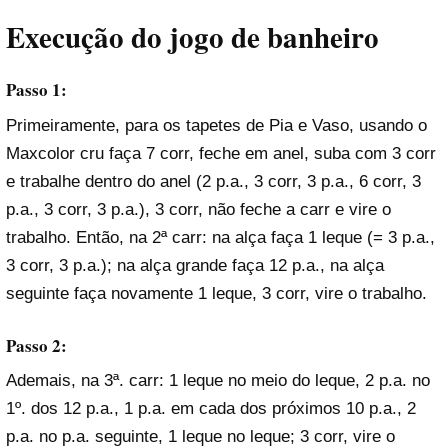
Execução do jogo de banheiro
Passo 1:
Primeiramente, para os tapetes de Pia e Vaso, usando o
Maxcolor cru faça 7 corr, feche em anel, suba com 3 corr
e trabalhe dentro do anel (2 p.a., 3 corr, 3 p.a., 6 corr, 3
p.a., 3 corr, 3 p.a.), 3 corr, não feche a carr e vire o
trabalho. Então, na 2ª carr: na alça faça 1 leque (= 3 p.a.,
3 corr, 3 p.a.); na alça grande faça 12 p.a., na alça
seguinte faça novamente 1 leque, 3 corr, vire o trabalho.
Passo 2:
Ademais, na 3ª. carr: 1 leque no meio do leque, 2 p.a. no
1º. dos 12 p.a., 1 p.a. em cada dos próximos 10 p.a., 2
p.a. no p.a. seguinte, 1 leque no leque; 3 corr, vire o