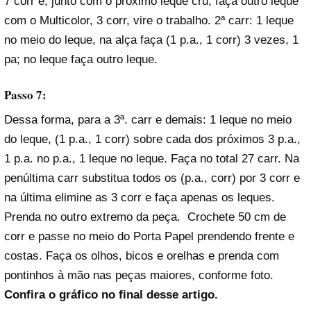
7 corr e, junto com o próximo leque cru, faça outro leque
com o Multicolor, 3 corr, vire o trabalho. 2ª carr: 1 leque
no meio do leque, na alça faça (1 p.a., 1 corr) 3 vezes, 1
pa; no leque faça outro leque.
Passo 7:
Dessa forma, para a 3ª. carr e demais: 1 leque no meio
do leque, (1 p.a., 1 corr) sobre cada dos próximos 3 p.a.,
1 p.a. no p.a., 1 leque no leque. Faça no total 27 carr. Na
penúltima carr substitua todos os (p.a., corr) por 3 corr e
na última elimine as 3 corr e faça apenas os leques.
Prenda no outro extremo da peça. Crochete 50 cm de
corr e passe no meio do Porta Papel prendendo frente e
costas. Faça os olhos, bicos e orelhas e prenda com
pontinhos à mão nas peças maiores, conforme foto.
Confira o gráfico no final desse artigo.