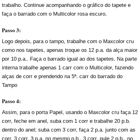
trabalho. Continue acompanhando o gráfico do tapete e
faça o barrado com o Multicolor rosa escuro.
Passo 3:
Logo depois, para o tampo, trabalhe com o Maxcolor cru
como nos tapetes, apenas troque os 12 p.a. da alça maior
por 10 p.a.. Faça o barrado igual ao dos tapetes. Na parte
interna trabalhe apenas 1 carr com o Multicolor, fazendo
alças de corr e prendendo na 5ª. carr do barrado do
Tampo
Passo 4:
Assim, para o porta Papel, usando o Maxcolor cru faça 12
corr, feche em anel, suba com 1 corr e trabalhe 20 p.b.
dentro do anel; suba com 3 corr, faça 2 p.a. junto com as
corr, 3 corr, 3 p.a. no mesmo p.b., 3 corr, pule 2 p.b., no