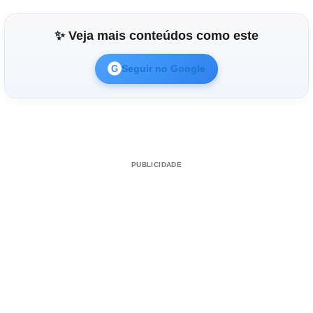
✨ Veja mais conteúdos como este
Seguir no Google
G
PUBLICIDADE