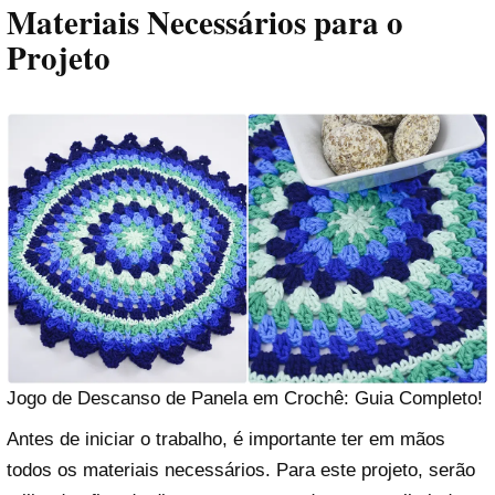
Materiais Necessários para o
Projeto
Jogo de Descanso de Panela em Crochê: Guia Completo!
Antes de iniciar o trabalho, é importante ter em mãos
todos os materiais necessários. Para este projeto, serão