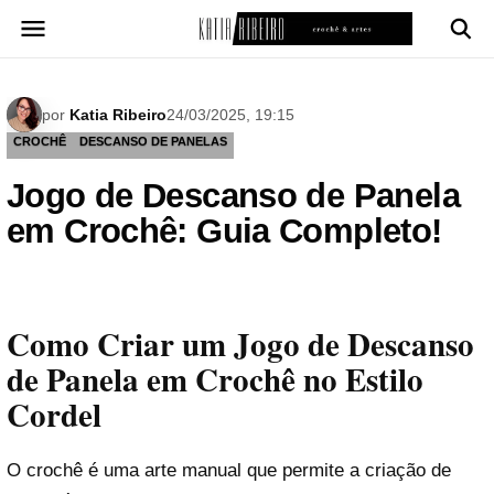
Pular
para
o
conteúdo
por
Katia Ribeiro
24/03/2025, 19:15
CROCHÊ
DESCANSO DE PANELAS
Jogo de Descanso de Panela
em Crochê: Guia Completo!
Como Criar um Jogo de Descanso
de Panela em Crochê no Estilo
Cordel
O crochê é uma arte manual que permite a criação de