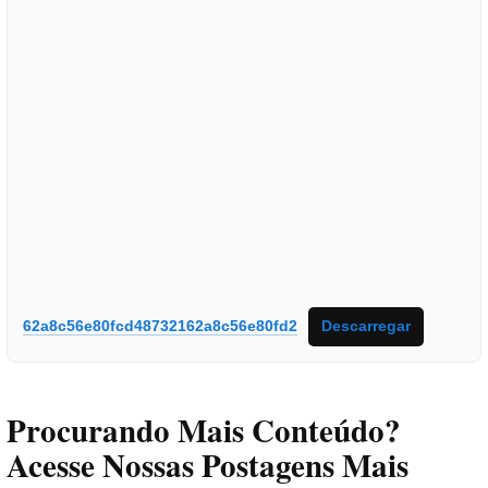
62a8c56e80fcd48732162a8c56e80fd2
Descarregar
Procurando Mais Conteúdo?
Acesse Nossas Postagens Mais