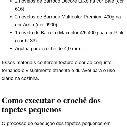
2 novelos de Barroco Decore Luxo na cor Balé (cor
616).
2 novelos de Barroco Multicolor Premium 400g na
cor Areia (cor 9900).
1 novelo de Barroco Maxcolor 4/6 400g na cor Pink
(cor 6133).
Agulha para crochê de 4,0 mm.
Esses materiais conferem textura e cor ao conjunto,
tornando-o visualmente atraente e durável para o uso
diário na cozinha.
Como executar o crochê dos
tapetes pequenos
O processo de execução dos tapetes pequenos em