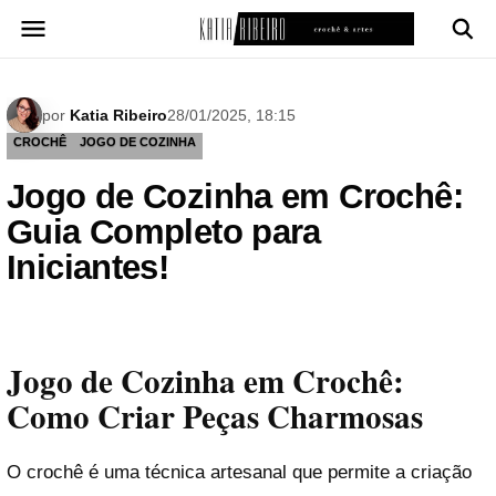
Pular
para
o
conteúdo
por
Katia Ribeiro
28/01/2025, 18:15
CROCHÊ
JOGO DE COZINHA
Jogo de Cozinha em Crochê:
Guia Completo para
Iniciantes!
Jogo de Cozinha em Crochê:
Como Criar Peças Charmosas
O crochê é uma técnica artesanal que permite a criação