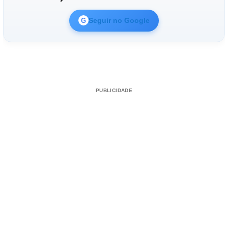
Seguir no Google
G
PUBLICIDADE