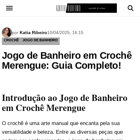
Pular
para
o
conteúdo
por
Katia Ribeiro
10/04/2025, 16:15
CROCHÊ
JOGO DE BANHEIRO
Jogo de Banheiro em Crochê
Merengue: Guia Completo!
Introdução ao Jogo de Banheiro
em Crochê Merengue
O crochê é uma arte manual que encanta pela sua
versatilidade e beleza. Entre as diversas peças que