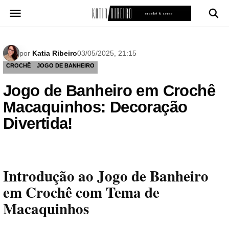
Pular
para
o
conteúdo
por
Katia Ribeiro
03/05/2025, 21:15
CROCHÊ
JOGO DE BANHEIRO
Jogo de Banheiro em Crochê
Macaquinhos: Decoração
Divertida!
Introdução ao Jogo de Banheiro
em Crochê com Tema de
Macaquinhos