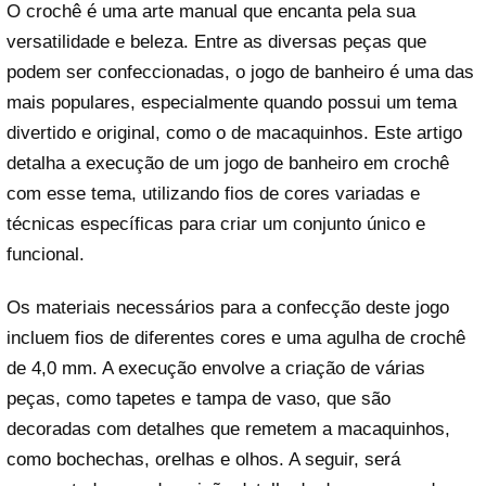
O crochê é uma arte manual que encanta pela sua
versatilidade e beleza. Entre as diversas peças que
podem ser confeccionadas, o jogo de banheiro é uma das
mais populares, especialmente quando possui um tema
divertido e original, como o de macaquinhos. Este artigo
detalha a execução de um jogo de banheiro em crochê
com esse tema, utilizando fios de cores variadas e
técnicas específicas para criar um conjunto único e
funcional.
Os materiais necessários para a confecção deste jogo
incluem fios de diferentes cores e uma agulha de crochê
de 4,0 mm. A execução envolve a criação de várias
peças, como tapetes e tampa de vaso, que são
decoradas com detalhes que remetem a macaquinhos,
como bochechas, orelhas e olhos. A seguir, será