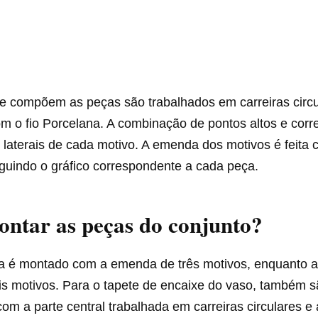
e compõem as peças são trabalhados em carreiras circu
 o fio Porcelana. A combinação de pontos altos e corr
 laterais de cada motivo. A emenda dos motivos é feita
guindo o gráfico correspondente a cada peça.
ntar as peças do conjunto?
ia é montado com a emenda de três motivos, enquanto 
ois motivos. Para o tapete de encaixe do vaso, também s
com a parte central trabalhada em carreiras circulares e