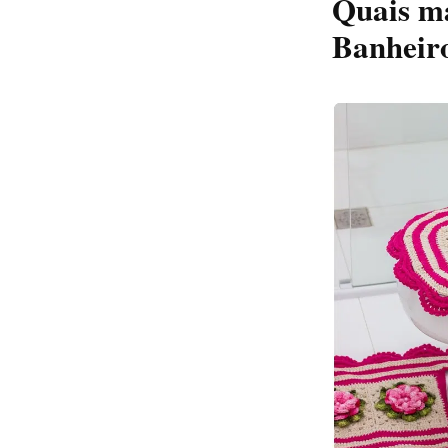
Quais ma
Banheiro