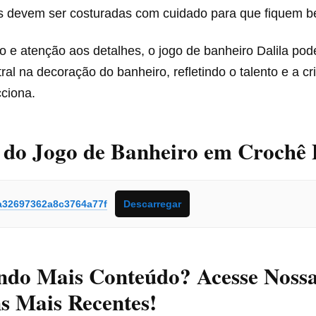
s devem ser costuradas com cuidado para que fiquem be
e atenção aos detalhes, o jogo de banheiro Dalila pode
al na decoração do banheiro, refletindo o talento e a cr
ciona.
 do Jogo de Banheiro em Crochê 
a32697362a8c3764a77f
Descarregar
ndo Mais Conteúdo? Acesse Noss
s Mais Recentes!