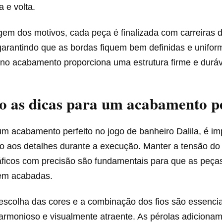
a e volta.
em dos motivos, cada peça é finalizada com carreiras 
arantindo que as bordas fiquem bem definidas e unifor
 no acabamento proporciona uma estrutura firme e duráv
o as dicas para um acabamento pe
um acabamento perfeito no jogo de banheiro Dalila, é im
o aos detalhes durante a execução. Manter a tensão do 
ráficos com precisão são fundamentais para que as peça
em acabadas.
escolha das cores e a combinação dos fios são essenciai
armonioso e visualmente atraente. As pérolas adiciona