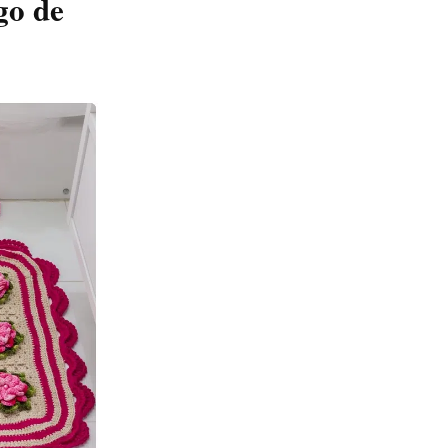
go de