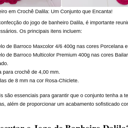
iro em Crochê Dalila: Um Conjunto que Encanta!
 confecção do jogo de banheiro Dalila, é importante reuni
ssários. Os principais itens incluem:
lo de Barroco Maxcolor 4/6 400g nas cores Porcelana e
lo de Barroco Multicolor Premium 400g nas cores Bailari
do.
a para crochê de 4,00 mm.
las de 8 mm na cor Rosa-Chiclete.
s são essenciais para garantir que o conjunto tenha a te
as, além de proporcionar um acabamento sofisticado co
cutar o Jogo de Banheiro Dalila