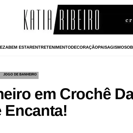
EZA
BEM ESTAR
ENTRETENIMENTO
DECORAÇÃO
PAISAGISMO
SOB
JOGO DE BANHEIRO
eiro em Crochê Dal
 Encanta!