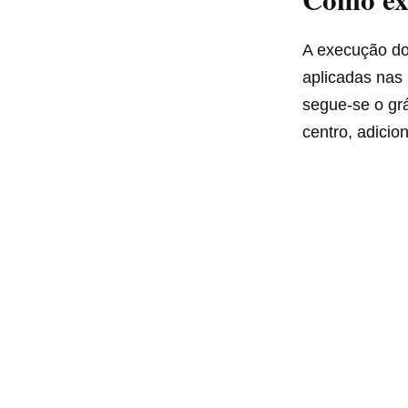
A execução do
aplicadas nas 
segue-se o grá
centro, adicio