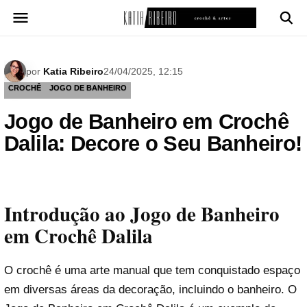
Pular
para
o
conteúdo
por
Katia Ribeiro
24/04/2025, 12:15
CROCHÊ
JOGO DE BANHEIRO
Jogo de Banheiro em Crochê
Dalila: Decore o Seu Banheiro!
Introdução ao Jogo de Banheiro
em Crochê Dalila
O crochê é uma arte manual que tem conquistado espaço
em diversas áreas da decoração, incluindo o banheiro. O