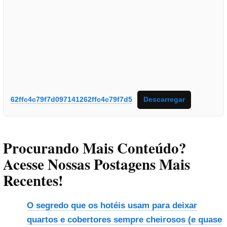
62ffc4c79f7d097141262ffc4c79f7d5
Descarregar
Procurando Mais Conteúdo?
Acesse Nossas Postagens Mais
Recentes!
O segredo que os hotéis usam para deixar
quartos e cobertores sempre cheirosos (e quase