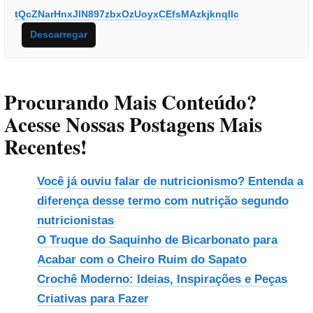
tQcZNarHnxJIN897zbxOzUoyxCEfsMAzkjknqIIc
Descarregar
Procurando Mais Conteúdo?
Acesse Nossas Postagens Mais
Recentes!
Você já ouviu falar de nutricionismo? Entenda a
diferença desse termo com nutrição segundo
nutricionistas
O Truque do Saquinho de Bicarbonato para
Acabar com o Cheiro Ruim do Sapato
Crochê Moderno: Ideias, Inspirações e Peças
Criativas para Fazer