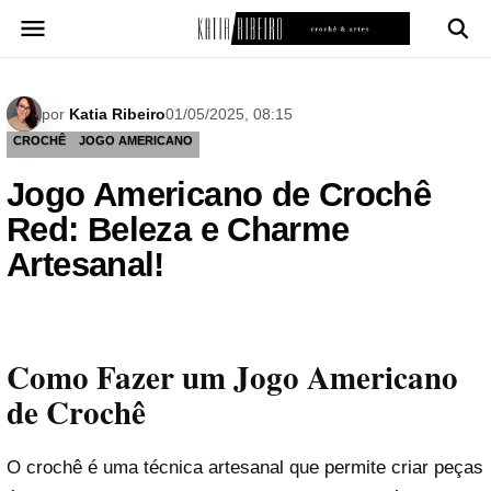
Pular
para
o
conteúdo
por
Katia Ribeiro
01/05/2025, 08:15
CROCHÊ
JOGO AMERICANO
Jogo Americano de Crochê
Red: Beleza e Charme
Artesanal!
Como Fazer um Jogo Americano
de Crochê
O crochê é uma técnica artesanal que permite criar peças