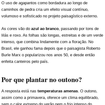
O uso de agapantos como bordadura ao longo de
caminhos de pedra cria um efeito visual contínuo,
volumoso e sofisticado no projeto paisagístico externo.
As cores vão do
azul ao branco
, passando por tons de
lilás e roxo. As folhas são longas, estreitas e de um verde
intenso, que combina lindamente com a floração. No
Brasil, ele ganhou fama depois que o paisagista Roberto
Burle Marx o popularizou nos anos 50, e desde então
enfeita canteiros pelo país.
Por que plantar no outono?
A resposta está nas
temperaturas amenas
. O outono,
assim como a primavera, oferece um clima equilibrado,
sem o calor extremo do verão nem o frio intenso do