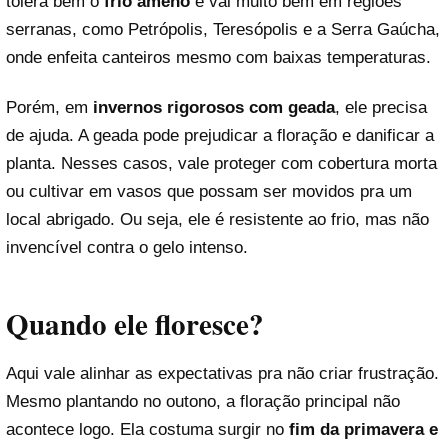
tolera bem o
frio ameno
e vai muito bem em regiões
serranas, como Petrópolis, Teresópolis e a Serra Gaúcha,
onde enfeita canteiros mesmo com baixas temperaturas.
Porém, em
invernos rigorosos com geada
, ele precisa
de ajuda. A geada pode prejudicar a floração e danificar a
planta. Nesses casos, vale proteger com cobertura morta
ou cultivar em vasos que possam ser movidos pra um
local abrigado. Ou seja, ele é resistente ao frio, mas não
invencível contra o gelo intenso.
Quando ele floresce?
Aqui vale alinhar as expectativas pra não criar frustração.
Mesmo plantando no outono, a floração principal não
acontece logo. Ela costuma surgir no
fim da primavera e