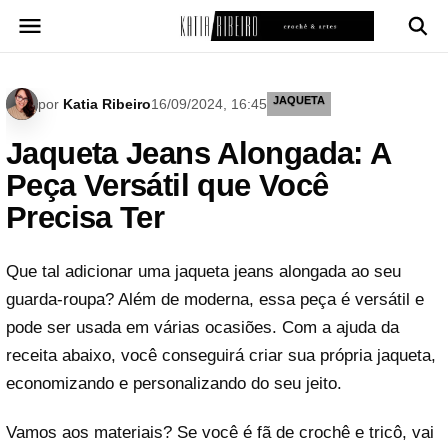
Pular
para
o
conteúdo
JAQUETA
por
Katia Ribeiro
16/09/2024, 16:45
Jaqueta Jeans Alongada: A
Peça Versátil que Você
Precisa Ter
Que tal adicionar uma jaqueta jeans alongada ao seu
guarda-roupa? Além de moderna, essa peça é versátil e
pode ser usada em várias ocasiões. Com a ajuda da
receita abaixo, você conseguirá criar sua própria jaqueta,
economizando e personalizando do seu jeito.
Vamos aos materiais? Se você é fã de crochê e tricô, vai