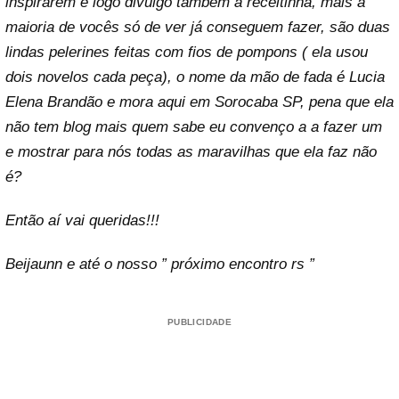
inspirarem e logo divulgo também a receitinha, mais a
maioria de vocês só de ver já conseguem fazer, são duas
lindas pelerines feitas com fios de pompons ( ela usou
dois novelos cada peça), o nome da mão de fada é Lucia
Elena Brandão e mora aqui em Sorocaba SP, pena que ela
não tem blog mais quem sabe eu convenço a a fazer um
e mostrar para nós todas as maravilhas que ela faz não
é?
Então aí vai queridas!!!
Beijaunn e até o nosso ” próximo encontro rs ”
PUBLICIDADE