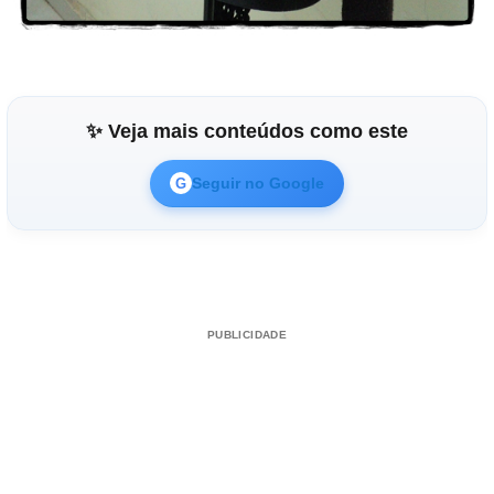
✨ Veja mais conteúdos como este
Seguir no Google
G
PUBLICIDADE