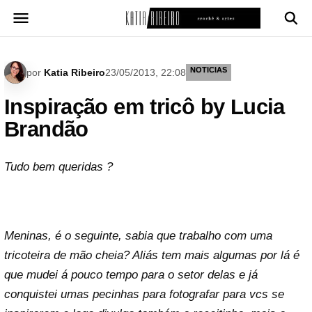
Pular
para
o
conteúdo
NOTICIAS
por
Katia Ribeiro
23/05/2013, 22:08
Inspiração em tricô by Lucia
Brandão
Tudo bem queridas ?
Meninas, é o seguinte, sabia que trabalho com uma
tricoteira de mão cheia? Aliás tem mais algumas por lá é
que mudei á pouco tempo para o setor delas e já
conquistei umas pecinhas para fotografar para vcs se