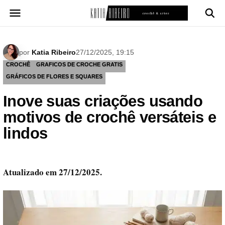
Pular
para
o
conteúdo
por
Katia Ribeiro
27/12/2025, 19:15
CROCHÊ
GRAFICOS DE CROCHE GRATIS
GRÁFICOS DE FLORES E SQUARES
Inove suas criações usando
motivos de crochê versáteis e
lindos
Atualizado em 27/12/2025.