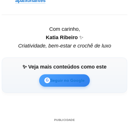
apaixonantes
Com carinho,
Katia Ribeiro
✨
Criatividade, bem-estar e crochê de luxo
✨ Veja mais conteúdos como este
Seguir no Google
G
PUBLICIDADE