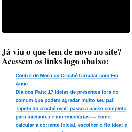
Já viu o que tem de novo no site?
Acessem os links logo abaixo:
Centro de Mesa de Crochê Circular com Fio
Anne
Dia dos Pais: 17 Ideias de presentes fora do
Reproduzir vídeo
comum que podem agradar muito seu pai!
Tapete de crochê oval: passo a passo completo
para iniciantes e intermediárias — como
calcular a corrente inicial, escolher o fio ideal e