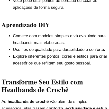
Você pode usar pontos de bordado ou colar as
aplicações de forma segura.
Aprendizado DIY
Comece com modelos simples e vá evoluindo para
headbands mais elaboradas.
Use fios de qualidade para durabilidade e conforto.
Explore diferentes pontos, cores e estilos para criar
acessórios que reflitam seu gosto pessoal.
Transforme Seu Estilo com
Headbands de Crochê
As
headbands de crochê
vão além de simples
acessórios: elas trazem
conforto, exclusividade e estilo