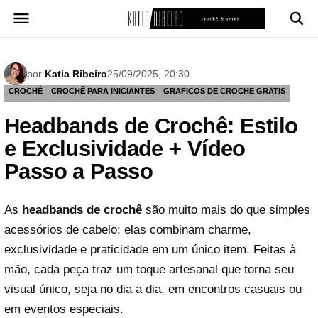
Pular
para
o
conteúdo
por
Katia Ribeiro
25/09/2025, 20:30
CROCHÊ
CROCHÊ PARA INICIANTES
GRAFICOS DE CROCHE GRATIS
Headbands de Crochê: Estilo
e Exclusividade + Vídeo
Passo a Passo
As
headbands de crochê
são muito mais do que simples
acessórios de cabelo: elas combinam charme,
exclusividade e praticidade em um único item. Feitas à
mão, cada peça traz um toque artesanal que torna seu
visual único, seja no dia a dia, em encontros casuais ou
em eventos especiais.