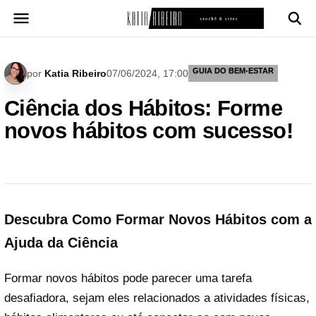
Pular
para
o
conteúdo
GUIA DO BEM-ESTAR
por
Katia Ribeiro
07/06/2024, 17:00
Ciência dos Hábitos: Forme
novos hábitos com sucesso!
Descubra Como Formar Novos Hábitos com a
Ajuda da Ciência
Formar novos hábitos pode parecer uma tarefa
desafiadora, sejam eles relacionados a atividades físicas,