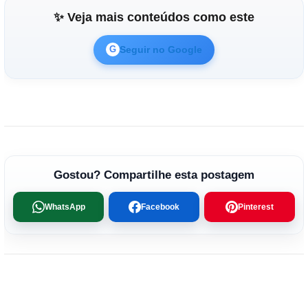
✨ Veja mais conteúdos como este
Seguir no Google
G
Gostou? Compartilhe esta postagem
WhatsApp
Facebook
Pinterest