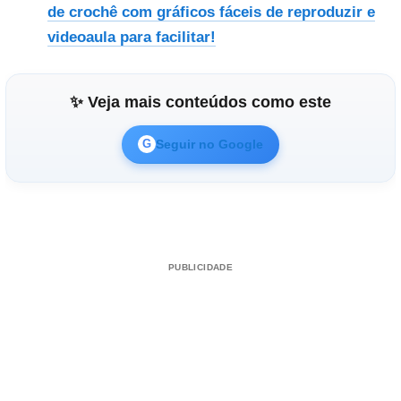
de crochê com gráficos fáceis de reproduzir e
videoaula para facilitar!
✨ Veja mais conteúdos como este
Seguir no Google
G
PUBLICIDADE