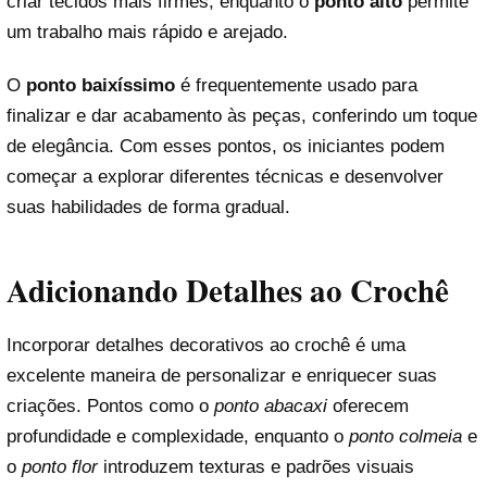
criar tecidos mais firmes, enquanto o
ponto alto
permite
um trabalho mais rápido e arejado.
O
ponto baixíssimo
é frequentemente usado para
finalizar e dar acabamento às peças, conferindo um toque
de elegância. Com esses pontos, os iniciantes podem
começar a explorar diferentes técnicas e desenvolver
suas habilidades de forma gradual.
Adicionando Detalhes ao Crochê
Incorporar detalhes decorativos ao crochê é uma
excelente maneira de personalizar e enriquecer suas
criações. Pontos como o
ponto abacaxi
oferecem
profundidade e complexidade, enquanto o
ponto colmeia
e
o
ponto flor
introduzem texturas e padrões visuais