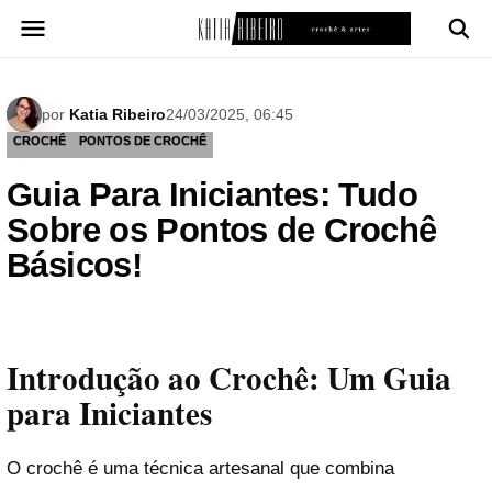
Pular
para
o
conteúdo
por
Katia Ribeiro
24/03/2025, 06:45
CROCHÊ
PONTOS DE CROCHÊ
Guia Para Iniciantes: Tudo
Sobre os Pontos de Crochê
Básicos!
Introdução ao Crochê: Um Guia
para Iniciantes
O crochê é uma técnica artesanal que combina