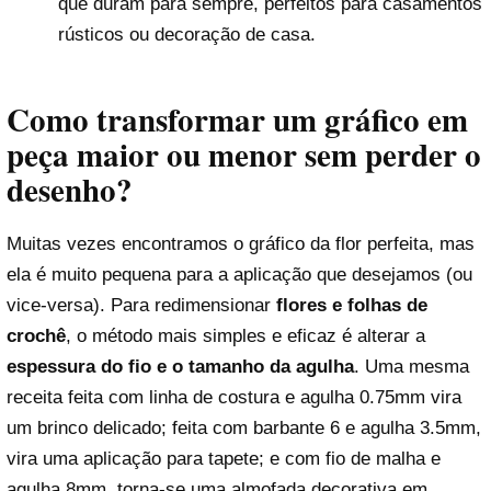
que duram para sempre, perfeitos para casamentos
rústicos ou decoração de casa.
Como transformar um gráfico em
peça maior ou menor sem perder o
desenho?
Muitas vezes encontramos o gráfico da flor perfeita, mas
ela é muito pequena para a aplicação que desejamos (ou
vice-versa). Para redimensionar
flores e folhas de
crochê
, o método mais simples e eficaz é alterar a
espessura do fio e o tamanho da agulha
. Uma mesma
receita feita com linha de costura e agulha 0.75mm vira
um brinco delicado; feita com barbante 6 e agulha 3.5mm,
vira uma aplicação para tapete; e com fio de malha e
agulha 8mm, torna-se uma almofada decorativa em