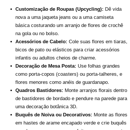
Customização de Roupas (Upcycling):
Dê vida
nova a uma jaqueta jeans ou a uma camiseta
básica costurando um arranjo de flores de crochê
na gola ou no bolso.
Acessórios de Cabelo:
Cole suas flores em tiaras,
bicos de pato ou elásticos para criar acessórios
infantis ou adultos cheios de charme.
Decoração de Mesa Posta:
Use folhas grandes
como porta-copos (coasters) ou porta-talheres, e
flores menores como anéis de guardanapo.
Quadros Bastidores:
Monte arranjos florais dentro
de bastidores de bordado e pendure na parede para
uma decoração botânica 3D.
Buquês de Noiva ou Decorativos:
Monte as flores
em hastes de arame encapado verde e crie buquês