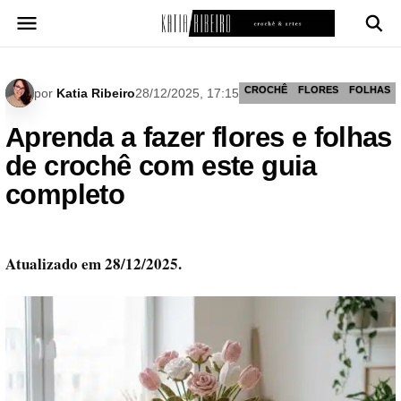
Pular
para
o
conteúdo
CROCHÊ
FLORES
FOLHAS
por
Katia Ribeiro
28/12/2025, 17:15
Aprenda a fazer flores e folhas
de crochê com este guia
completo
Atualizado em 28/12/2025.