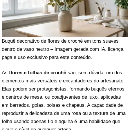
Buquê decorativo de flores de crochê em tons suaves
dentro de vaso neutro – Imagem gerada com IA, licença
paga e uso exclusivo para este conteúdo.
As
flores e folhas de crochê
são, sem dúvida, um dos
elementos mais versáteis e encantadores do artesanato.
Elas podem ser protagonistas, formando buquês eternos
e centros de mesa, ou coadjuvantes de luxo, aplicadas
em barrados, golas, bolsas e chapéus. A capacidade de
reproduzir a delicadeza de uma rosa ou a textura de uma
folha usando apenas fio e agulha é uma habilidade que
eleva o nível de qualquer artesã.