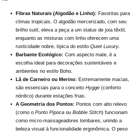
Fibras Naturais (Algodão e Linho):
Favoritas para
climas tropicais. O algodão mercerizado, com seu
brilho sutil, eleva a peça a um status de joia têxtil,
enquanto as misturas com linho oferecem uma
rusticidade nobre, típica do estilo
Quiet Luxury
.
Barbante Ecológico:
Com aspecto mate, é a
escolha ideal para decorações sustentáveis e
ambientes no estilo Boho.
Lã de Carneiro ou Merino:
Extremamente macias,
são essenciais para o conceito
Hygge
(conforto
nórdico) durante estações frias.
A Geometria dos Pontos:
Pontos com alto relevo
(como o
Ponto Pipoca
ou
Bobble Stitch
) funcionam
como micro-massageadores lombares, unindo a
beleza visual à funcionalidade ergonômica. O peso