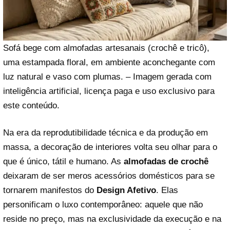
Sofá bege com almofadas artesanais (crochê e tricô),
uma estampada floral, em ambiente aconchegante com
luz natural e vaso com plumas. – Imagem gerada com
inteligência artificial, licença paga e uso exclusivo para
este conteúdo.
Na era da reprodutibilidade técnica e da produção em
massa, a decoração de interiores volta seu olhar para o
que é único, tátil e humano. As
almofadas de crochê
deixaram de ser meros acessórios domésticos para se
tornarem manifestos do
Design Afetivo
. Elas
personificam o luxo contemporâneo: aquele que não
reside no preço, mas na exclusividade da execução e na