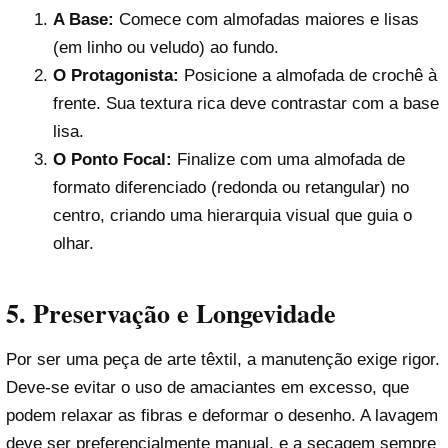
A Base:
Comece com almofadas maiores e lisas
(em linho ou veludo) ao fundo.
O Protagonista:
Posicione a almofada de crochê à
frente. Sua textura rica deve contrastar com a base
lisa.
O Ponto Focal:
Finalize com uma almofada de
formato diferenciado (redonda ou retangular) no
centro, criando uma hierarquia visual que guia o
olhar.
5. Preservação e Longevidade
Por ser uma peça de arte têxtil, a manutenção exige rigor.
Deve-se evitar o uso de amaciantes em excesso, que
podem relaxar as fibras e deformar o desenho. A lavagem
deve ser preferencialmente manual, e a secagem sempre