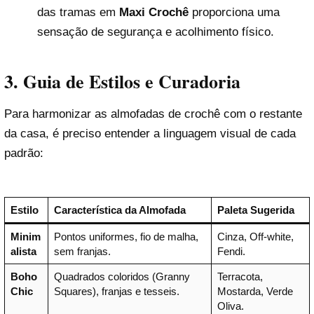
das tramas em
Maxi Crochê
proporciona uma
sensação de segurança e acolhimento físico.
3. Guia de Estilos e Curadoria
Para harmonizar as almofadas de crochê com o restante
da casa, é preciso entender a linguagem visual de cada
padrão:
Estilo
Característica da Almofada
Paleta Sugerida
Minim
Pontos uniformes, fio de malha,
Cinza, Off-white,
alista
sem franjas.
Fendi.
Boho
Quadrados coloridos (Granny
Terracota,
Chic
Squares), franjas e tesseis.
Mostarda, Verde
Oliva.