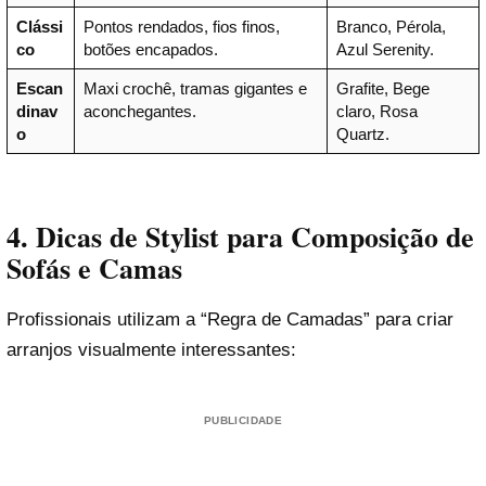
Clássi
Pontos rendados, fios finos,
Branco, Pérola,
co
botões encapados.
Azul Serenity.
Escan
Maxi crochê, tramas gigantes e
Grafite, Bege
dinav
aconchegantes.
claro, Rosa
o
Quartz.
4. Dicas de Stylist para Composição de
Sofás e Camas
Profissionais utilizam a “Regra de Camadas” para criar
arranjos visualmente interessantes:
PUBLICIDADE