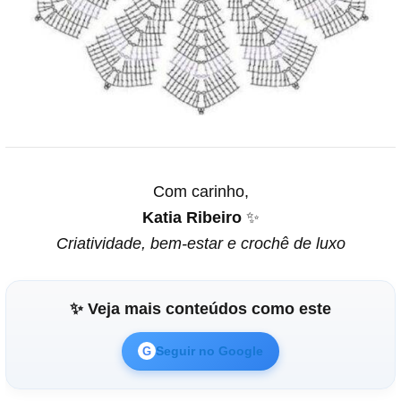
Com carinho,
Katia Ribeiro
✨
Criatividade, bem-estar e crochê de luxo
✨ Veja mais conteúdos como este
Seguir no Google
G