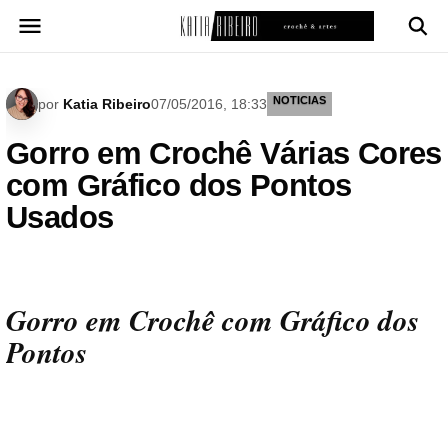
Pular
para
o
conteúdo
NOTICIAS
por
Katia Ribeiro
07/05/2016, 18:33
Gorro em Crochê Várias Cores
com Gráfico dos Pontos
Usados
Gorro em Crochê com Gráfico dos
Pontos