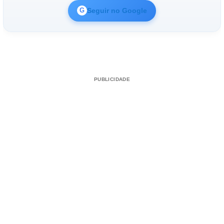
Seguir no Google
G
PUBLICIDADE