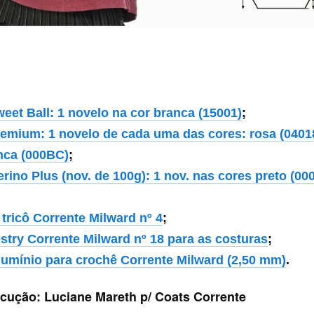
eet Ball: 1 novelo na cor branca (15001)
;
remium: 1 novelo de cada uma das cores: rosa (0401
nca (000BC)
;
rino Plus (nov. de 100g): 1 nov. nas cores preto (00
tricô Corrente Milward nº 4
;
stry Corrente Milward nº 18 para as costuras
;
lumínio para crochê Corrente Milward (2,50 mm)
.
ecução: Luciane Mareth p/ Coats Corrente