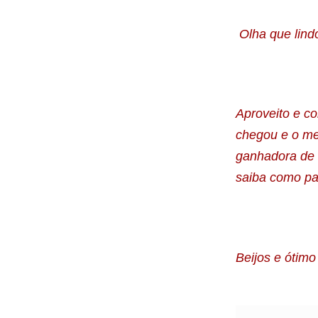
Olha que lind
Aproveito e co
chegou e o me
ganhadora de 
saiba como par
Beijos e ótimo