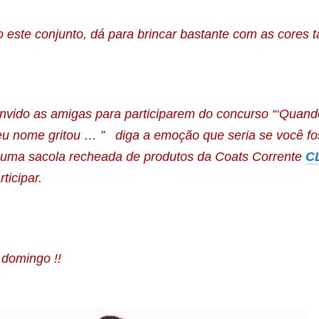
o este conjunto, dá para brincar bastante com as cores
nvido as amigas para participarem do concurso “‘Quando
u nome gritou … ” diga a emoção que seria se você fo
uma sacola recheada de produtos da Coats Corrente
C
ticipar.
 domingo !!