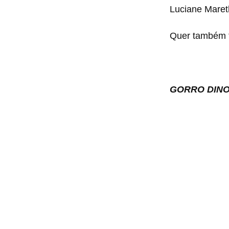
Luciane Mare
Quer também f
GORRO DIN