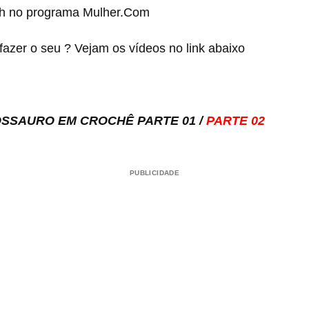
th no programa Mulher.Com
azer o seu ? Vejam os vídeos no link abaixo
OSSAURO EM CROCHÊ
PARTE 01
/
PARTE 02
PUBLICIDADE