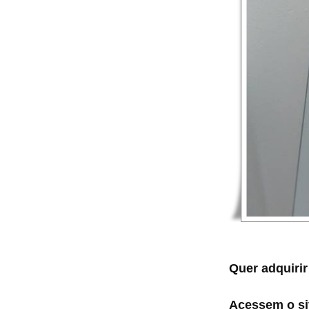
Quer adquirir
Acessem o s