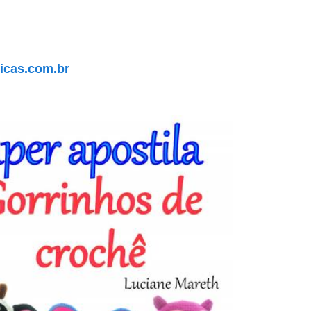
icas.com.br