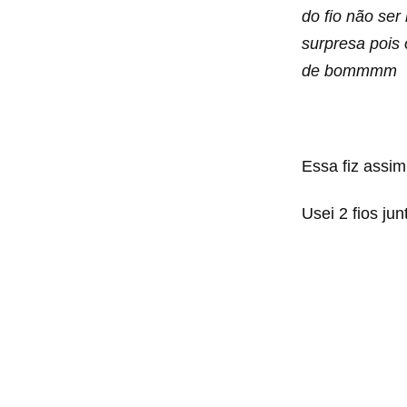
do fio não ser
surpresa pois 
de bommmm
Essa fiz assim
Usei 2 fios ju