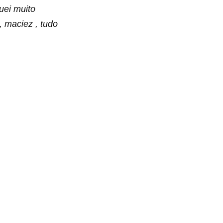
uei muito
, maciez , tudo