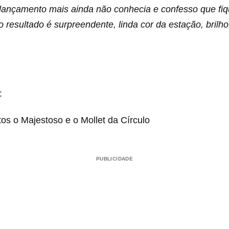
 lançamento mais ainda não conhecia e confesso que fiq
o resultado é surpreendente, linda cor da estação, brilho
:
ntos o Majestoso e o Mollet da Círculo
PUBLICIDADE