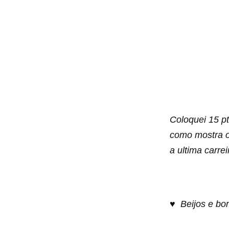
Coloquei 15 pt
como mostra o
a ultima carre
♥ Beijos e bo