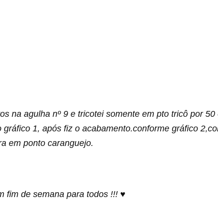
os na agulha nº 9 e tricotei somente em pto tricô por 50
 gráfico 1, após fiz o acabamento.conforme gráfico 2,c
ira em ponto caranguejo.
m fim de semana para todos !!! ♥