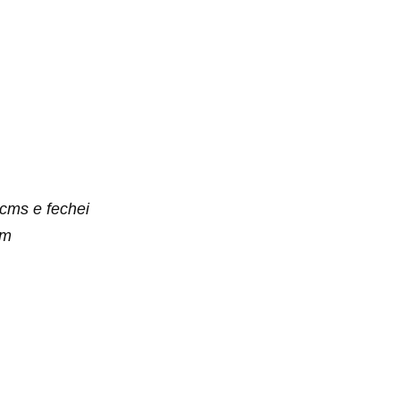
 cms e fechei
om