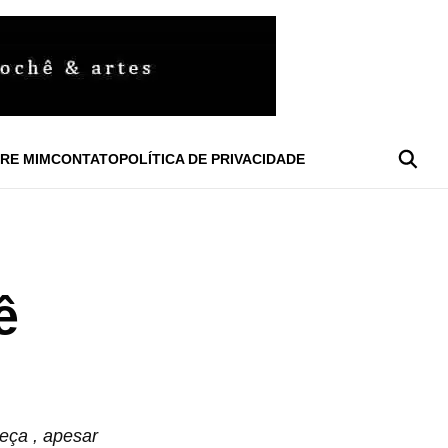
RE MIM
CONTATO
POLÍTICA DE PRIVACIDADE
ê
eça , apesar