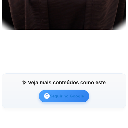
✨ Veja mais conteúdos como este
Seguir no Google
G