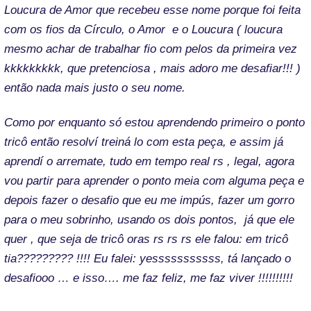
Loucura de Amor que recebeu esse nome porque foi feita
com os fios da Círculo, o Amor e o Loucura ( loucura
mesmo achar de trabalhar fio com pelos da primeira vez
kkkkkkkkk, que pretenciosa , mais adoro me desafiar!!! )
então nada mais justo o seu nome.
Como por enquanto só estou aprendendo primeiro o ponto
tricô então resolví treiná lo com esta peça, e assim já
aprendí o arremate, tudo em tempo real rs , legal, agora
vou partir para aprender o ponto meia com alguma peça e
depois fazer o desafio que eu me impús, fazer um gorro
para o meu sobrinho, usando os dois pontos, já que ele
quer , que seja de tricô oras rs rs rs ele falou: em tricô
tia????????? !!!! Eu falei: yesssssssssss, tá lançado o
desafiooo … e isso…. me faz feliz, me faz viver !!!!!!!!!!