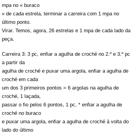
mpa no « buraco
» de cada estrela, terminar a carreira com 1 mpa no
último ponto.
Virar. Temos, agora, 26 estrelas e 1 mpa de cada lado da
peça.
Carreira 3: 3 pc, enfiar a agulha de croché no 2.º e 3.º pc
a partir da
agulha de croché e puxar uma argola, enfiar a agulha de
croché em cada
um dos 3 primeiros pontos = 6 argolas na agulha de
croché, 1 laçada,
passar o fio pelos 6 pontos, 1 pc, * enfiar a agulha de
croché no buraco
e puxar uma argola, enfiar a agulha de croché à volta do
lado do último