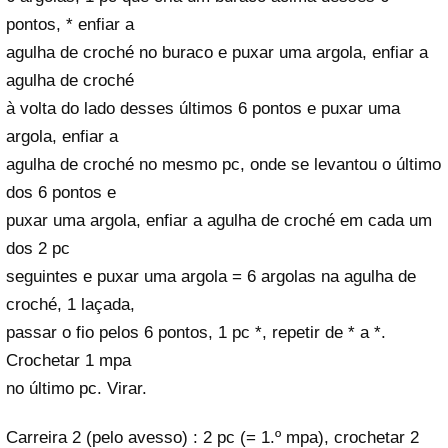
pontos, * enfiar a
agulha de croché no buraco e puxar uma argola, enfiar a
agulha de croché
à volta do lado desses últimos 6 pontos e puxar uma
argola, enfiar a
agulha de croché no mesmo pc, onde se levantou o último
dos 6 pontos e
puxar uma argola, enfiar a agulha de croché em cada um
dos 2 pc
seguintes e puxar uma argola = 6 argolas na agulha de
croché, 1 laçada,
passar o fio pelos 6 pontos, 1 pc *, repetir de * a *.
Crochetar 1 mpa
no último pc. Virar.
Carreira 2 (pelo avesso) : 2 pc (= 1.º mpa), crochetar 2