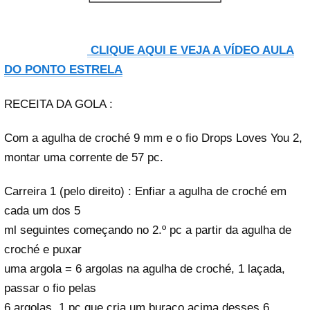
CLIQUE AQUI E VEJA A VÍDEO AULA
DO PONTO ESTRELA
RECEITA DA GOLA :
Com a agulha de croché 9 mm e o fio Drops Loves You 2,
montar uma corrente de 57 pc.
Carreira 1 (pelo direito) : Enfiar a agulha de croché em
cada um dos 5
ml seguintes começando no 2.º pc a partir da agulha de
croché e puxar
uma argola = 6 argolas na agulha de croché, 1 laçada,
passar o fio pelas
6 argolas, 1 pc que cria um buraco acima desses 6