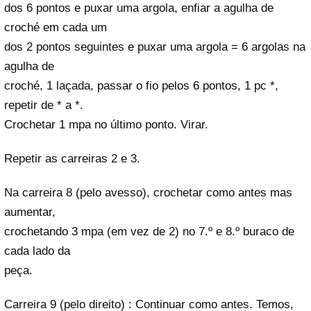
dos 6 pontos e puxar uma argola, enfiar a agulha de
croché em cada um
dos 2 pontos seguintes e puxar uma argola = 6 argolas na
agulha de
croché, 1 laçada, passar o fio pelos 6 pontos, 1 pc *,
repetir de * a *.
Crochetar 1 mpa no último ponto. Virar.
Repetir as carreiras 2 e 3.
Na carreira 8 (pelo avesso), crochetar como antes mas
aumentar,
crochetando 3 mpa (em vez de 2) no 7.º e 8.º buraco de
cada lado da
peça.
Carreira 9 (pelo direito) : Continuar como antes. Temos,