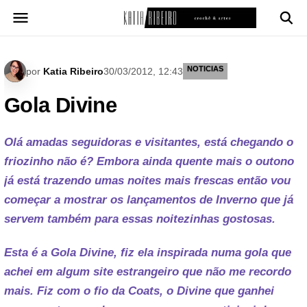
Pular
para
o
conteúdo
NOTICIAS
por
Katia Ribeiro
30/03/2012, 12:43
Gola Divine
Olá amadas seguidoras e visitantes, está chegando o
friozinho não é? Embora ainda quente mais o outono
já está trazendo umas noites mais frescas então vou
começar a mostrar os lançamentos de Inverno que já
servem também para essas noitezinhas gostosas.
Esta é a Gola Divine, fiz ela inspirada numa gola que
achei em algum site estrangeiro que não me recordo
mais. Fiz com o fio da Coats, o Divine que ganhei