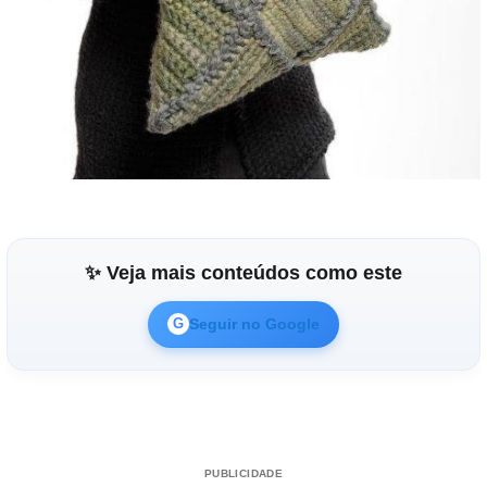
✨ Veja mais conteúdos como este
Seguir no Google
G
PUBLICIDADE