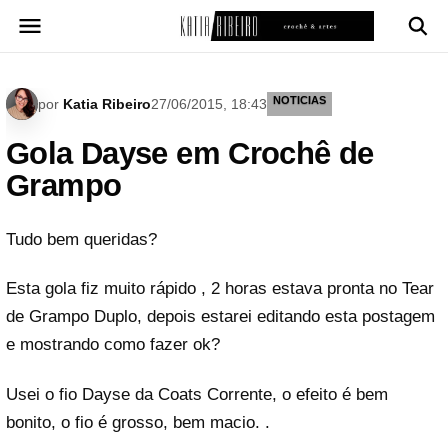
Pular
para
o
conteúdo
NOTICIAS
por
Katia Ribeiro
27/06/2015, 18:43
Gola Dayse em Crochê de
Grampo
Tudo bem queridas?
Esta gola fiz muito rápido , 2 horas estava pronta no Tear
de Grampo Duplo, depois estarei editando esta postagem
e mostrando como fazer ok?
Usei o fio Dayse da Coats Corrente, o efeito é bem
bonito, o fio é grosso, bem macio. .