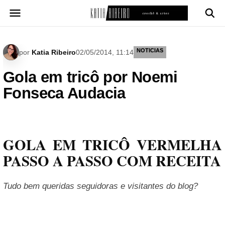
Pular
para
o
conteúdo
NOTICIAS
por
Katia Ribeiro
02/05/2014, 11:14
Gola em tricô por Noemi
Fonseca Audacia
GOLA EM TRICÔ VERMELHA
PASSO A PASSO COM RECEITA
Tudo bem queridas seguidoras e visitantes do blog?