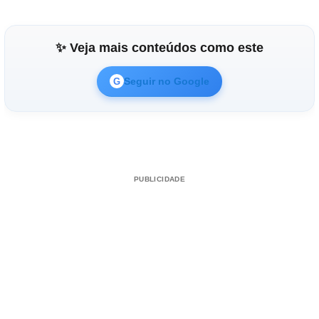
✨ Veja mais conteúdos como este
Seguir no Google
G
PUBLICIDADE