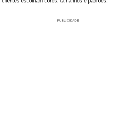
clientes escolham cores, tamanhos e padrões.
PUBLICIDADE