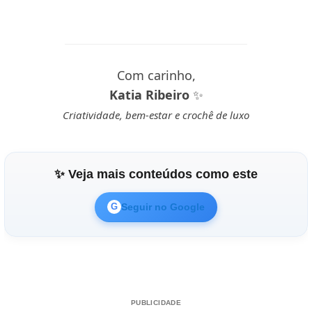
Com carinho,
Katia Ribeiro
✨
Criatividade, bem-estar e crochê de luxo
✨ Veja mais conteúdos como este
Seguir no Google
G
PUBLICIDADE