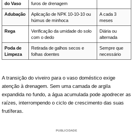
do Vaso
furos de drenagem
Adubação
Aplicação de NPK 10-10-10 ou
A cada 3
húmus de minhoca
meses
Rega
Verificação da umidade do solo
Diária ou
com o dedo
alternada
Poda de
Retirada de galhos secos e
Sempre que
Limpeza
folhas doentes
necessário
A transição do viveiro para o vaso doméstico exige
atenção à drenagem. Sem uma camada de argila
expandida no fundo, a água acumulada pode apodrecer as
raízes, interrompendo o ciclo de crescimento das suas
frutíferas.
PUBLICIDADE