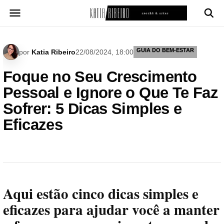
Pular
para
o
conteúdo
GUIA DO BEM-ESTAR
por
Katia Ribeiro
22/08/2024, 18:00
Foque no Seu Crescimento
Pessoal e Ignore o Que Te Faz
Sofrer: 5 Dicas Simples e
Eficazes
Aqui estão cinco dicas simples e
eficazes para ajudar você a manter