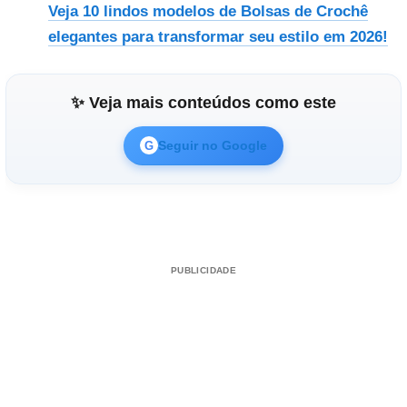
Veja 10 lindos modelos de Bolsas de Crochê
elegantes para transformar seu estilo em 2026!
✨ Veja mais conteúdos como este
Seguir no Google
G
PUBLICIDADE