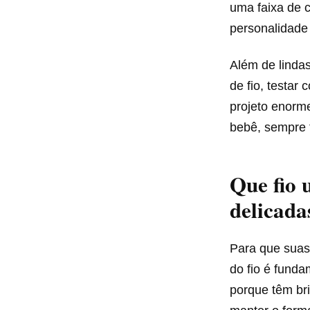
uma faixa de c
personalidade
Além de linda
de fio, testar
projeto enorm
bebê, sempre 
Que fio 
delicada
Para que sua
do fio é funda
porque têm bri