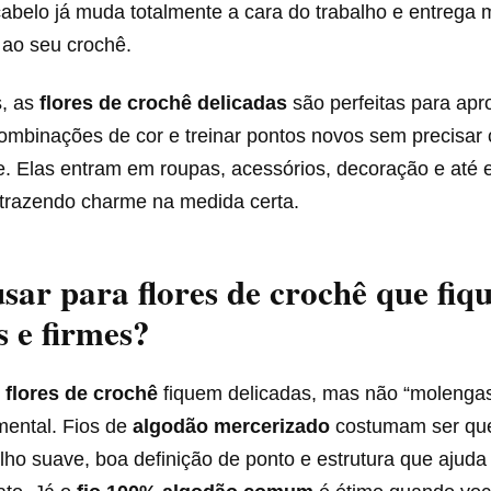
abelo já muda totalmente a cara do trabalho e entrega 
 ao seu crochê.
s, as
flores de crochê delicadas
são perfeitas para apr
 combinações de cor e treinar pontos novos sem precisa
e. Elas entram em roupas, acessórios, decoração e até
trazendo charme na medida certa.
usar para flores de crochê que fi
s e firmes?
s
flores de crochê
fiquem delicadas, mas não “molengas
mental. Fios de
algodão mercerizado
costumam ser que
lho suave, boa definição de ponto e estrutura que ajuda 