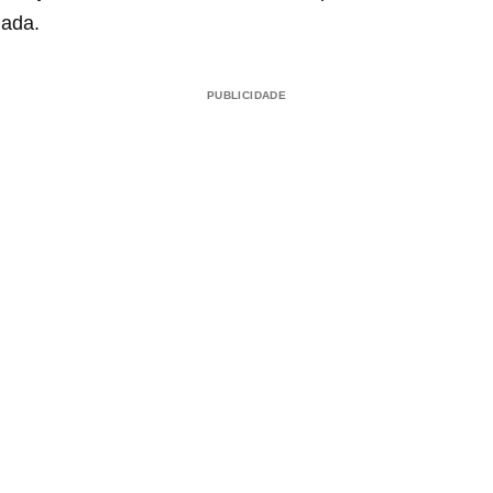
jada.
PUBLICIDADE