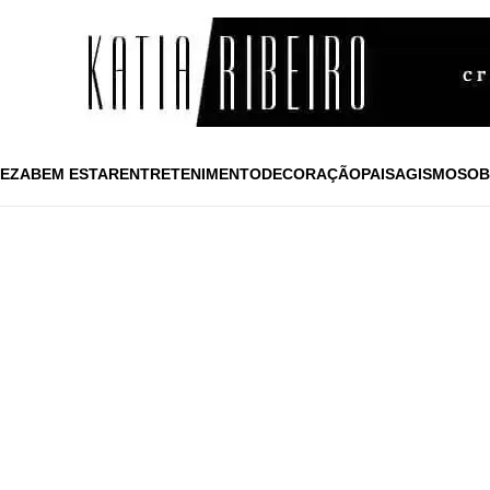
EZA
BEM ESTAR
ENTRETENIMENTO
DECORAÇÃO
PAISAGISMO
SOB