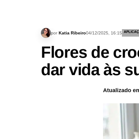
APLICA
por
Katia Ribeiro
04/12/2025, 16:15
Flores de cro
dar vida às s
Atualizado em