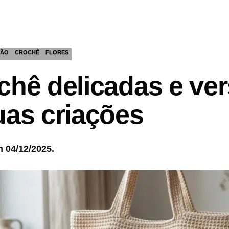
ÇÃO
CROCHÊ
FLORES
chê delicadas e ver
uas criações
 04/12/2025.