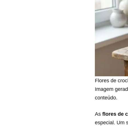
Flores de cro
Imagem gerada 
conteúdo.
As
flores de 
especial. Um 