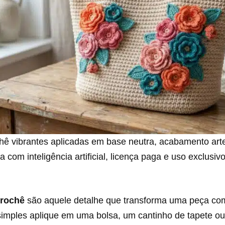
chê vibrantes aplicadas em base neutra, acabamento art
com inteligência artificial, licença paga e uso exclusiv
crochê
são aquele detalhe que transforma uma peça c
simples aplique em uma bolsa, um cantinho de tapete ou