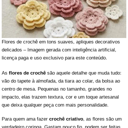
Flores de crochê em tons suaves, apliques decorativos
delicados – Imagem gerada com inteligência artificial,
licença paga e uso exclusivo para este conteúdo.
As
flores de crochê
são aquele detalhe que muda tudo:
vão do tapete à almofada, da tiara ao colar, da bolsa ao
centro de mesa. Pequenas no tamanho, grandes no
impacto, elas trazem textura, cor e um toque artesanal
que deixa qualquer peça com mais personalidade.
Para quem ama fazer
crochê criativo
, as flores são um
verdadeiro coringa. Gastam pouco fio, podem ser feitas