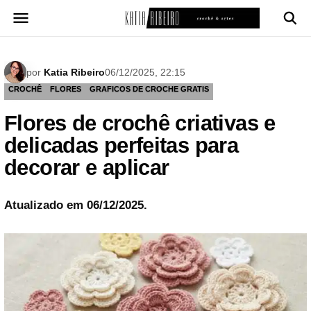
Pular
para
o
conteúdo
por
Katia Ribeiro
06/12/2025, 22:15
CROCHÊ
FLORES
GRAFICOS DE CROCHE GRATIS
Flores de crochê criativas e
delicadas perfeitas para
decorar e aplicar
Atualizado em 06/12/2025.