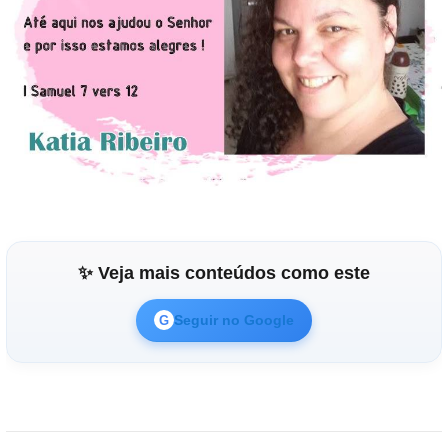
✨ Veja mais conteúdos como este
Seguir no Google
G