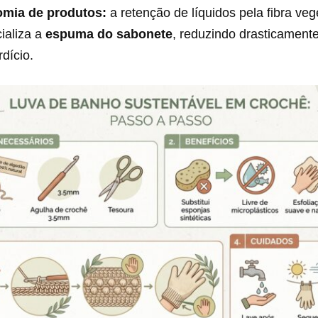
mia de produtos:
a retenção de líquidos pela fibra veg
ializa a
espuma do sabonete
, reduzindo drasticament
dício.