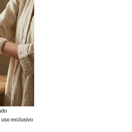
ado
e uso exclusivo