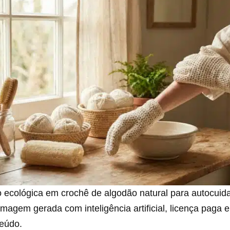
 ecológica em crochê de algodão natural para autocuid
Imagem gerada com inteligência artificial, licença paga 
teúdo.