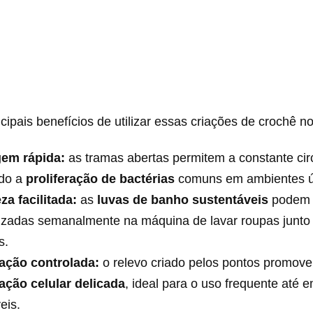
ncipais benefícios de utilizar essas criações de crochê no
em rápida:
as tramas abertas permitem a constante cir
ndo a
proliferação de bactérias
comuns em ambientes ú
za facilitada:
as
luvas de banho sustentáveis
podem 
nizadas semanalmente na máquina de lavar roupas junto
s.
iação controlada:
o relevo criado pelos pontos promov
ação celular delicada
, ideal para o uso frequente até 
eis.