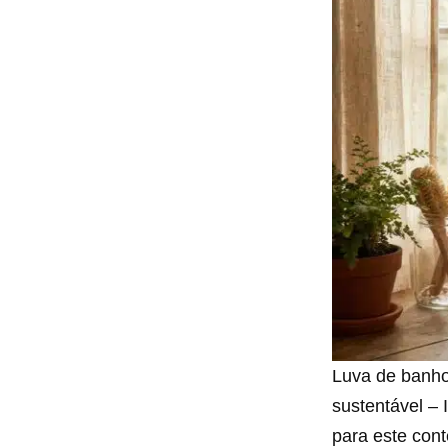
Luva de banho
sustentável – 
para este con