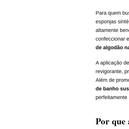
Para quem bus
esponjas sinté
altamente ben
confeccionar e
de algodão na
A aplicação d
revigorante, 
Além de promov
de banho sus
perfeitamente 
Por que 