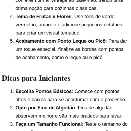
conferem um ar vintage ao bate-mão, sendo uma
ótima opção para cozinhas clássicas.
Tema de Frutas e Flores
: Use tons de verde,
vermelho, amarelo e adicione pequenos detalhes
para criar um visual temático.
Acabamento com Ponto Leque ou Picô
: Para dar
um toque especial, finalize as bordas com pontos
de acabamento, como o leque ou o picô.
Dicas para Iniciantes
Escolha Pontos Básicos
: Comece com pontos
altos e baixos para se acostumar com o processo.
Opte por Fios de Algodão
: Fios de algodão
absorvem melhor e são mais práticos para lavar.
Faça um Tamanho Funcional
: Teste o tamanho do