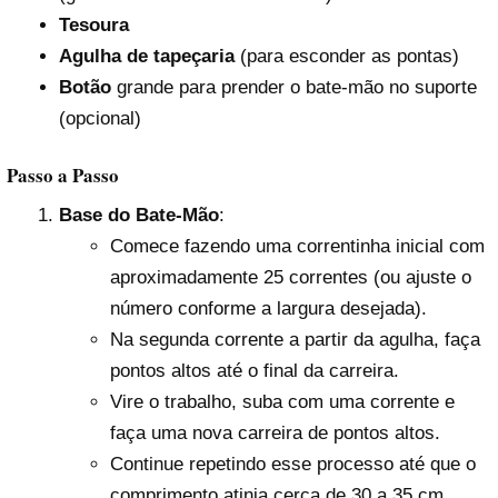
Tesoura
Agulha de tapeçaria
(para esconder as pontas)
Botão
grande para prender o bate-mão no suporte
(opcional)
Passo a Passo
Base do Bate-Mão
:
Comece fazendo uma correntinha inicial com
aproximadamente 25 correntes (ou ajuste o
número conforme a largura desejada).
Na segunda corrente a partir da agulha, faça
pontos altos até o final da carreira.
Vire o trabalho, suba com uma corrente e
faça uma nova carreira de pontos altos.
Continue repetindo esse processo até que o
comprimento atinja cerca de 30 a 35 cm.