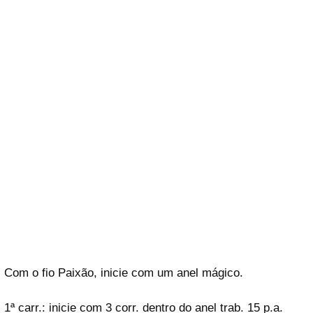
Com o fio Paixão, inicie com um anel mágico.
1ª carr.: inicie com 3 corr. dentro do anel trab. 15 p.a.