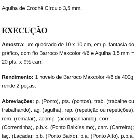
Agulha de Crochê Círculo 3,5 mm.
EXECUÇÃO
Amostra:
um quadrado de 10 x 10 cm, em p. fantasia do
gráfico, com fio Barroco Maxcolor 4/6 e Agulha 3,5 mm =
20 pts. x 9½ carr.
Rendimento:
1 novelo de Barroco Maxcolor 4/6 de 400g
rende 2 peças.
Abreviações:
p. (Ponto), pts. (pontos), trab. (trabalhe ou
trabalhando), ag. (agulha), rep. (repetição ou repetições),
rem. (rematar), acomp. (acompanhando), corr.
(Correntinha), p.b.x. (Ponto Baixíssimo), carr. (Carreira);
laç. (Laçada); p.b. (Ponto Baixo), p.a. (Ponto Alto), p.b.a.