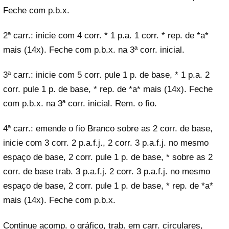
Feche com p.b.x.
2ª carr.: inicie com 4 corr. * 1 p.a. 1 corr. * rep. de *a*
mais (14x). Feche com p.b.x. na 3ª corr. inicial.
3ª carr.: inicie com 5 corr. pule 1 p. de base, * 1 p.a. 2
corr. pule 1 p. de base, * rep. de *a* mais (14x). Feche
com p.b.x. na 3ª corr. inicial. Rem. o fio.
4ª carr.: emende o fio Branco sobre as 2 corr. de base,
inicie com 3 corr. 2 p.a.f.j., 2 corr. 3 p.a.f.j. no mesmo
espaço de base, 2 corr. pule 1 p. de base, * sobre as 2
corr. de base trab. 3 p.a.f.j. 2 corr. 3 p.a.f.j. no mesmo
espaço de base, 2 corr. pule 1 p. de base, * rep. de *a*
mais (14x). Feche com p.b.x.
Continue acomp. o gráfico, trab. em carr. circulares,